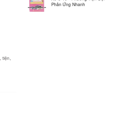
Phản Ứng Nhanh
,
tiện
,