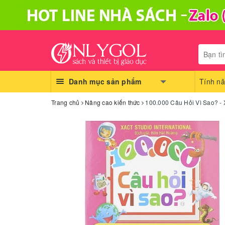
Danh mục sản phẩm
Tính nă
Trang chủ
Nâng cao kiến thức
100.000 Câu Hỏi Vì Sao? -