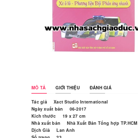
MÔ TẢ
GIỚI THIỆU
ĐÁNH GIÁ
Tác giả Xact Studio International
Ngày xuất bản 06-2017
Kích thước 19 x 27 cm
Nhà xuất bản Nhà Xuất Bản Tổng hợp TP.HCM
Dịch Giả Lan Anh
Số trang 23