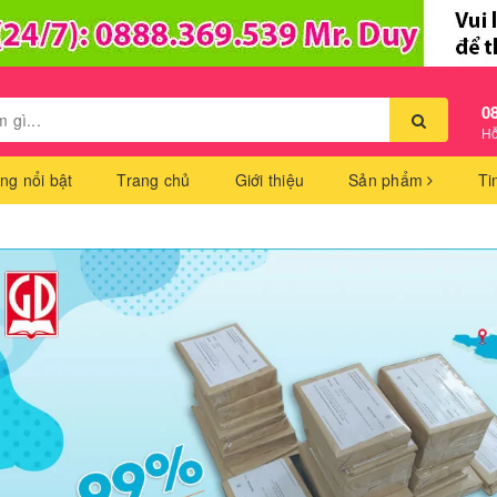
0
Hỗ
ng nổi bật
Trang chủ
Giới thiệu
Sản phẩm
Ti