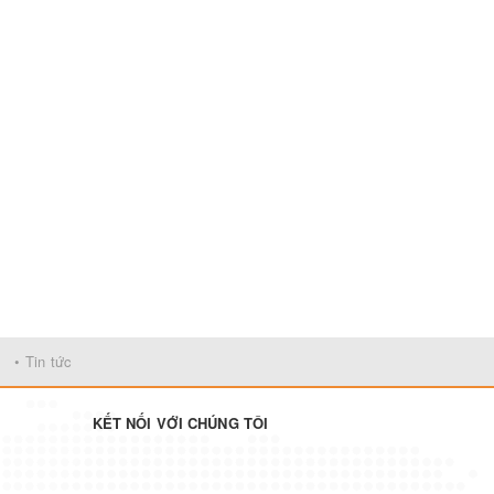
• Tin tức
KẾT NỐI VỚI CHÚNG TÔI