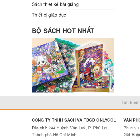
Sách thiết kế bài giảng
Thiết bị giáo dục
BỘ SÁCH HOT NHẤT
Tìm kiếm
CÔNG TY TNHH SÁCH VÀ TBGD ONLYGOL
VĂN PH
Địa chỉ:
244 Huỳnh Văn Luỹ, P. Phú Lợi,
Phục vụ
Thành phố Hồ Chí Minh
244 Huỳ