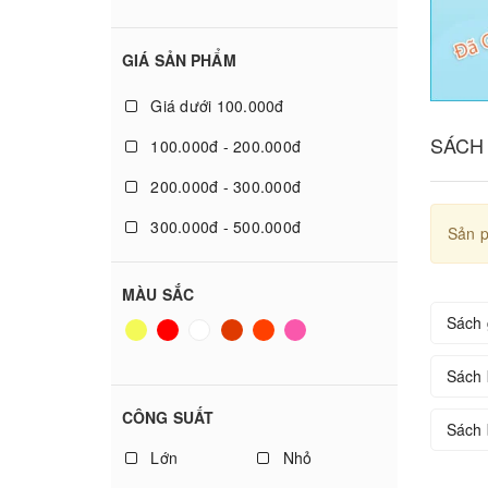
GIÁ SẢN PHẨM
Giá dưới 100.000đ
SÁCH
100.000đ - 200.000đ
200.000đ - 300.000đ
300.000đ - 500.000đ
Sản p
500.000đ - 1.000.000đ
MÀU SẮC
Giá trên 1.000.000đ
Sách 
Sách 
CÔNG SUẤT
Sách 
Lớn
Nhỏ