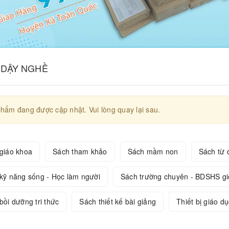
 DẬY NGHỀ
hẩm đang được cập nhật. Vui lòng quay lại sau.
giáo khoa
Sách tham khảo
Sách mầm non
Sách từ đ
kỹ năng sống - Học làm người
Sách trường chuyên - BDSHS gi
bồi dưỡng tri thức
Sách thiết kế bài giảng
Thiết bị giáo dụ