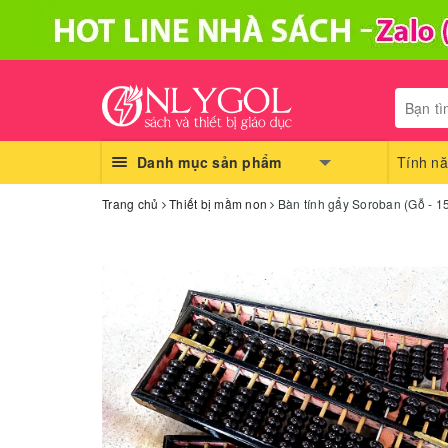
Danh mục sản phẩm
Tính nă
Trang chủ
Thiết bị mầm non
Bàn tính gẩy Soroban (Gỗ - 15