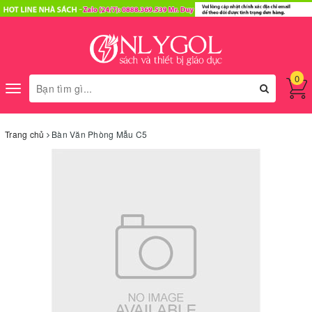
0
Toggle
navigation
Trang chủ
Bàn Văn Phòng Mẫu C5