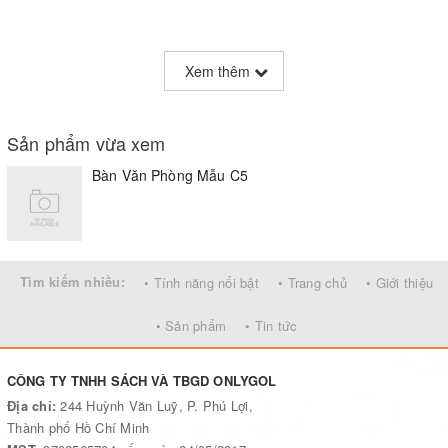
Xem thêm
Sản phẩm vừa xem
Bàn Văn Phòng Mẫu C5
Tìm kiếm nhiều:
• Tính năng nổi bật
• Trang chủ
• Giới thiệu
• Sản phẩm
• Tin tức
CÔNG TY TNHH SÁCH VÀ TBGD ONLYGOL
Địa chỉ:
244 Huỳnh Văn Luỹ, P. Phú Lợi,
Thành phố Hồ Chí Minh