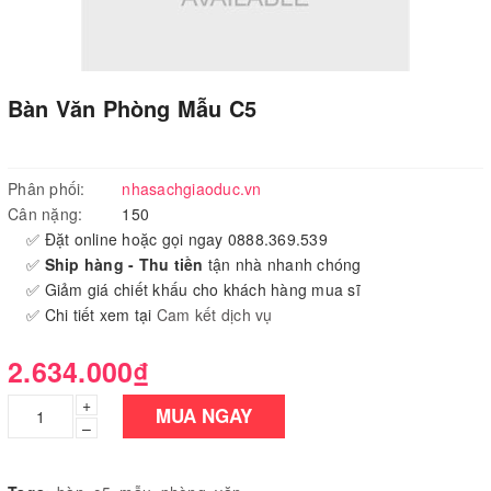
Bàn Văn Phòng Mẫu C5
Phân phối:
nhasachgiaoduc.vn
Cân nặng:
150
✅ Đặt online hoặc gọi ngay 0888.369.539
✅
Ship hàng - Thu tiền
tận nhà nhanh chóng
✅ Giảm giá chiết khấu cho khách hàng mua sĩ
✅ Chi tiết xem tại
Cam kết dịch vụ
2.634.000₫
+
MUA NGAY
–