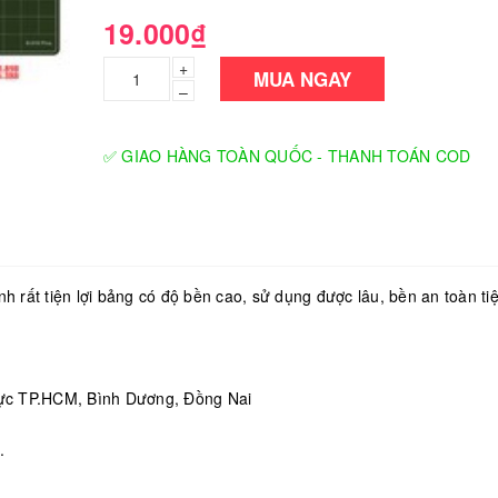
19.000₫
+
MUA NGAY
–
✅ GIAO HÀNG TOÀN QUỐC - THANH TOÁN COD
 rất tiện lợi bảng có độ bền cao, sử dụng được lâu, bền an toàn tiện
ực TP.HCM, Bình Dương, Đồng Nai
.