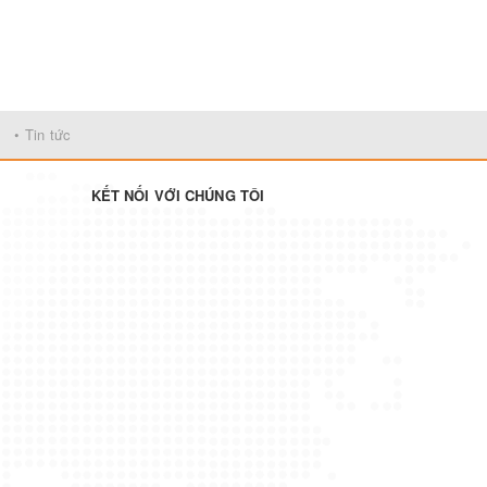
• Tin tức
KẾT NỐI VỚI CHÚNG TÔI