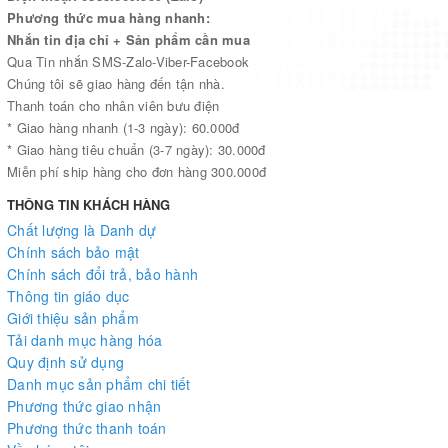
Phương thức mua hàng nhanh:
Nhắn tin địa chỉ + Sản phẩm cần mua
Qua Tin nhắn SMS-Zalo-Viber-Facebook
Chúng tôi sẽ giao hàng đến tận nhà.
Thanh toán cho nhân viên bưu điện
* Giao hàng nhanh (1-3 ngày): 60.000đ
* Giao hàng tiêu chuẩn (3-7 ngày): 30.000đ
Miễn phí ship hàng cho đơn hàng 300.000đ
THÔNG TIN KHÁCH HÀNG
Chất lượng là Danh dự
Chính sách bảo mật
Chính sách đổi trả, bảo hành
Thông tin giáo dục
Giới thiệu sản phẩm
Tải danh mục hàng hóa
Quy định sử dụng
Danh mục sản phẩm chi tiết
Phương thức giao nhận
Phương thức thanh toán