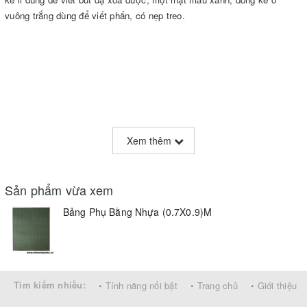
vuông trắng dùng để viết phấn, có nẹp treo.
Xem thêm
Sản phẩm vừa xem
Bảng Phụ Bằng Nhựa (0.7X0.9)M
Tìm kiếm nhiều:
• Tính năng nổi bật
• Trang chủ
• Giới thiệu