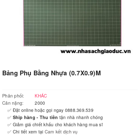
Bảng Phụ Bằng Nhựa (0.7X0.9)M
Phân phối:
KHÁC
Cân nặng:
2000
✅ Đặt online hoặc gọi ngay 0888.369.539
✅
Ship hàng - Thu tiền
tận nhà nhanh chóng
✅ Giảm giá chiết khấu cho khách hàng mua sĩ
✅ Chi tiết xem tại
Cam kết dịch vụ