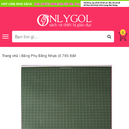
0
Toggle
navigation
Trang chủ
Bảng Phụ Bằng Nhựa (0.7X0.9)M