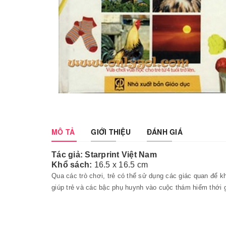
MÔ TẢ
GIỚI THIỆU
ĐÁNH GIÁ
Tác giả: Starprint Việt Nam
Khổ sách:
16.5
x 16.5 cm
Qua các trò chơi, trẻ có thể sử dụng các giác quan để 
giúp trẻ và các bậc phụ huynh vào cuộc thám hiểm thới 