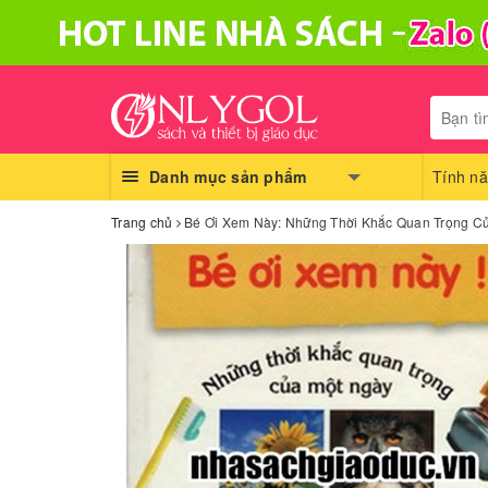
Danh mục sản phẩm
Tính nă
Trang chủ
Bé Ơi Xem Này: Những Thời Khắc Quan Trọng C