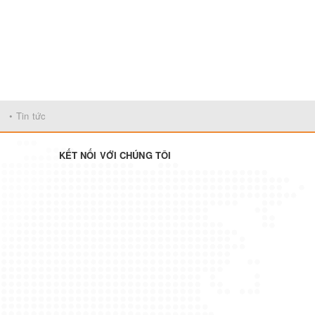
• Tin tức
KẾT NỐI VỚI CHÚNG TÔI