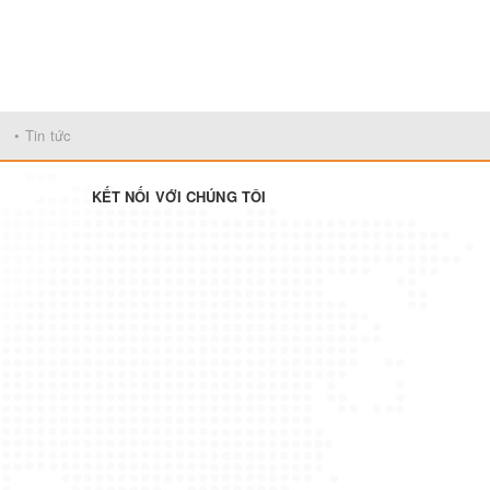
• Tin tức
KẾT NỐI VỚI CHÚNG TÔI