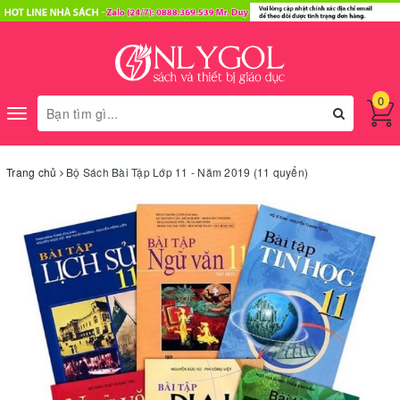
0
Toggle
navigation
Trang chủ
Bộ Sách Bài Tập Lớp 11 - Năm 2019 (11 quyển)