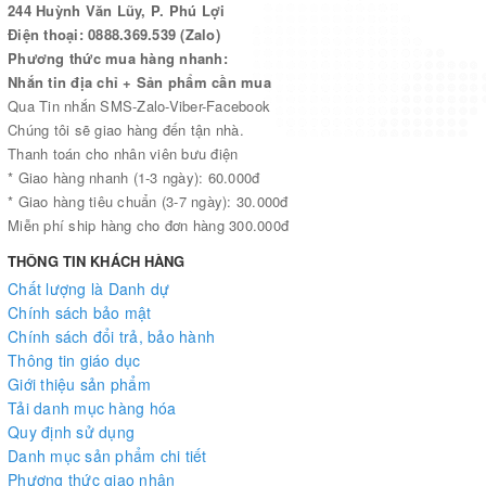
244 Huỳnh Văn Lũy, P. Phú Lợi
Điện thoại: 0888.369.539 (Zalo)
Phương thức mua hàng nhanh:
Nhắn tin địa chỉ + Sản phẩm cần mua
Qua Tin nhắn SMS-Zalo-Viber-Facebook
Chúng tôi sẽ giao hàng đến tận nhà.
Thanh toán cho nhân viên bưu điện
* Giao hàng nhanh (1-3 ngày): 60.000đ
* Giao hàng tiêu chuẩn (3-7 ngày): 30.000đ
Miễn phí ship hàng cho đơn hàng 300.000đ
THÔNG TIN KHÁCH HÀNG
Chất lượng là Danh dự
Chính sách bảo mật
Chính sách đổi trả, bảo hành
Thông tin giáo dục
Giới thiệu sản phẩm
Tải danh mục hàng hóa
Quy định sử dụng
Danh mục sản phẩm chi tiết
Phương thức giao nhận