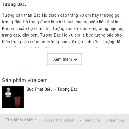
Tượng Bác:
Tượng bán thân Bác Hồ thạch cao trắng 70 cm hay thường gọi
tượng Bác Hồ trung được làm từ thạch cao nguyên liệu thái lan.
Khuôn chuẩn bộ chính trị. Tượng sau khi đúc xong bóng mịn, độ
trắng cao, dày bền. Tượng Bác Hồ 70 cm là bức tượng bác phổ
biến trong các cơ quan trường học với diện tích vừa. Tượng đã
được rất nhiều trường đại học lựa chọn đưa vào phòng truyền
thống như : Đại học Y, Đại học Thương Mại, Đại Học Lao động Xã
Xem thêm
Hội ....
Bục phát biểu:
Sản phẩm vừa xem
Chất liệu : Gỗ công nghiệp sơn PU cao cấp
Bục Phát Biểu + Tượng Bác
Kiểu dáng :
+ Bục tượng bác màu G15 kết hợp giấy vân đốm.
+ Phần trên bục cách điệu đài sen trang trí.
Tìm kiếm nhiều:
• Tính năng nổi bật
• Trang chủ
• Giới thiệu