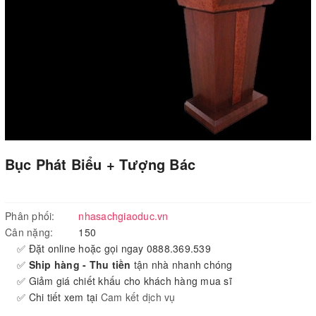
Bục Phát Biểu + Tượng Bác
Phân phối:
nhasachgiaoduc.vn
Cân nặng:
150
✅ Đặt online hoặc gọi ngay 0888.369.539
✅
Ship hàng - Thu tiền
tận nhà nhanh chóng
✅ Giảm giá chiết khấu cho khách hàng mua sĩ
✅ Chi tiết xem tại
Cam kết dịch vụ