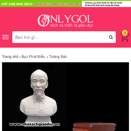
0
Toggle
navigation
Trang chủ
Bục Phát Biểu + Tượng Bác