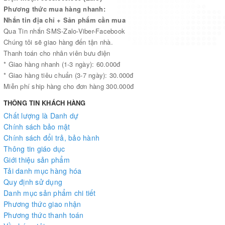
Phương thức mua hàng nhanh:
Nhắn tin địa chỉ + Sản phẩm cần mua
Qua Tin nhắn SMS-Zalo-Viber-Facebook
Chúng tôi sẽ giao hàng đến tận nhà.
Thanh toán cho nhân viên bưu điện
* Giao hàng nhanh (1-3 ngày): 60.000đ
* Giao hàng tiêu chuẩn (3-7 ngày): 30.000đ
Miễn phí ship hàng cho đơn hàng 300.000đ
THÔNG TIN KHÁCH HÀNG
Chất lượng là Danh dự
Chính sách bảo mật
Chính sách đổi trả, bảo hành
Thông tin giáo dục
Giới thiệu sản phẩm
Tải danh mục hàng hóa
Quy định sử dụng
Danh mục sản phẩm chi tiết
Phương thức giao nhận
Phương thức thanh toán