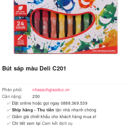
Bút sáp màu Deli C201
Phân phối:
nhasachgiaoduc.vn
Cân nặng:
250
✅ Đặt online hoặc gọi ngay 0888.369.539
✅
Ship hàng - Thu tiền
tận nhà nhanh chóng
✅ Giảm giá chiết khấu cho khách hàng mua sĩ
✅ Chi tiết xem tại
Cam kết dịch vụ