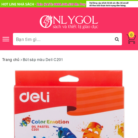
0
Toggle
navigation
Trang chủ
Bút sáp màu Deli C201