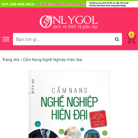
0
Toggle
navigation
Trang chủ
Cẩm Nang Nghề Nghiệp Hiện Đại