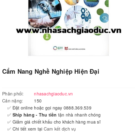
Cẩm Nang Nghề Nghiệp Hiện Đại
Phân phối:
nhasachgiaoduc.vn
Cân nặng:
150
✅ Đặt online hoặc gọi ngay 0888.369.539
✅
Ship hàng - Thu tiền
tận nhà nhanh chóng
✅ Giảm giá chiết khấu cho khách hàng mua sĩ
✅ Chi tiết xem tại
Cam kết dịch vụ