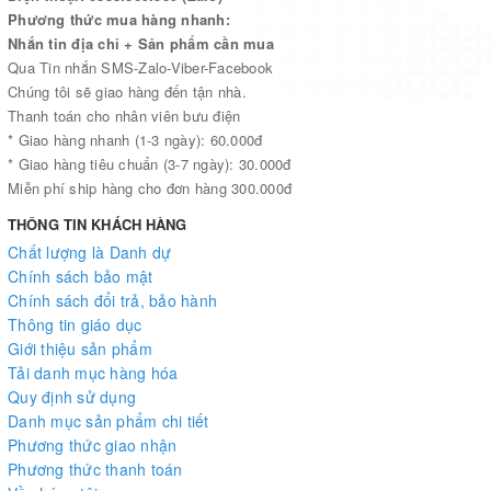
Phương thức mua hàng nhanh:
Nhắn tin địa chỉ + Sản phẩm cần mua
Qua Tin nhắn SMS-Zalo-Viber-Facebook
Chúng tôi sẽ giao hàng đến tận nhà.
Thanh toán cho nhân viên bưu điện
* Giao hàng nhanh (1-3 ngày): 60.000đ
* Giao hàng tiêu chuẩn (3-7 ngày): 30.000đ
Miễn phí ship hàng cho đơn hàng 300.000đ
THÔNG TIN KHÁCH HÀNG
Chất lượng là Danh dự
Chính sách bảo mật
Chính sách đổi trả, bảo hành
Thông tin giáo dục
Giới thiệu sản phẩm
Tải danh mục hàng hóa
Quy định sử dụng
Danh mục sản phẩm chi tiết
Phương thức giao nhận
Phương thức thanh toán