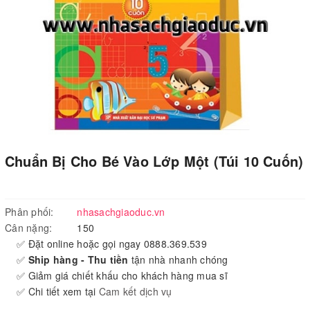
Chuẩn Bị Cho Bé Vào Lớp Một (Túi 10 Cuốn)
Phân phối:
nhasachgiaoduc.vn
Cân nặng:
150
✅ Đặt online hoặc gọi ngay 0888.369.539
✅
Ship hàng - Thu tiền
tận nhà nhanh chóng
✅ Giảm giá chiết khấu cho khách hàng mua sĩ
✅ Chi tiết xem tại
Cam kết dịch vụ