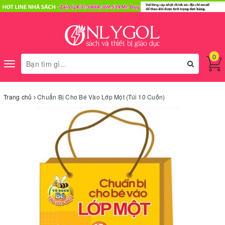
0
Toggle
navigation
Trang chủ
Chuẩn Bị Cho Bé Vào Lớp Một (Túi 10 Cuốn)