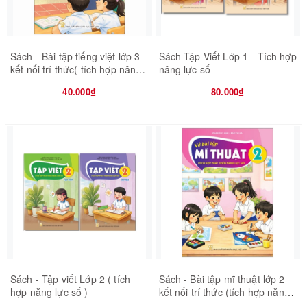
Sách - Bài tập tiếng việt lớp 3
Sách Tập Viết Lớp 1 - Tích hợp
kết nối trí thức( tích hợp năng
năng lực số
lực số)
40.000₫
80.000₫
Sách - Tập viết Lớp 2 ( tích
Sách - Bài tập mĩ thuật lớp 2
hợp năng lực số )
kết nối trí thức (tích hợp năng
lực số)