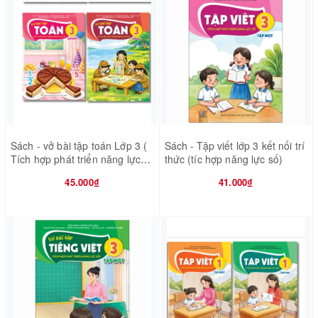
Sách - vở bài tập toán Lớp 3 (
Sách - Tập viết lớp 3 kết nối trí
Tích hợp phát triển năng lực
thức (tíc hợp năng lực số)
số )
45.000₫
41.000₫