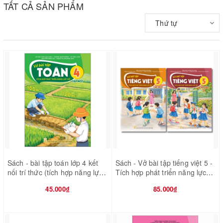
TẤT CẢ SẢN PHẨM
Thứ tự
Sách - bài tập toán lớp 4 kết
Sách - Vở bài tập tiếng việt 5 -
nối trí thức (tích hợp năng lực
Tích hợp phát triển năng lực
số)
số
45.000₫
85.000₫