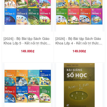
[2026] - Bộ Bài tập Sách Giáo
[2026] - Bộ Bài tập Sách Giáo
Khoa Lớp 5 - Kết nối tri thức
Khoa Lớp 4 - Kết nối tri thức
với cuộc sống - 8 quyển (Bán
với cuộc sống - 8 quyển (Bán
149.000₫
149.000₫
kèm 8 bao sách)
kèm 8 bao sách)