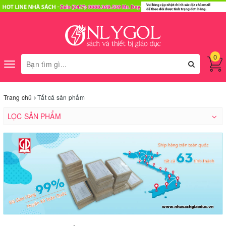
0
Toggle
navigation
Trang chủ
Tất cả sản phẩm
LỌC SẢN PHẨM