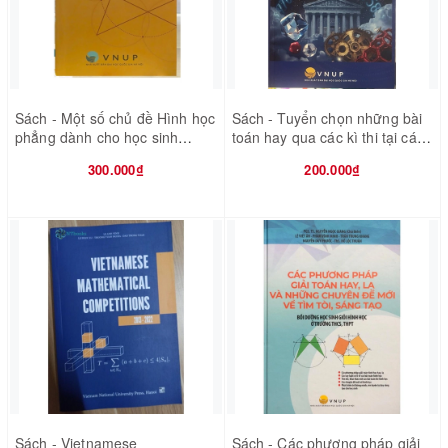
Sách - Một số chủ đề Hình học
Sách - Tuyển chọn những bài
phẳng dành cho học sinh
toán hay qua các kì thi tại các
Chuyên Toán
nước - tập 1 hình học
300.000₫
200.000₫
Sách - Vietnamese
Sách - Các phương pháp giải