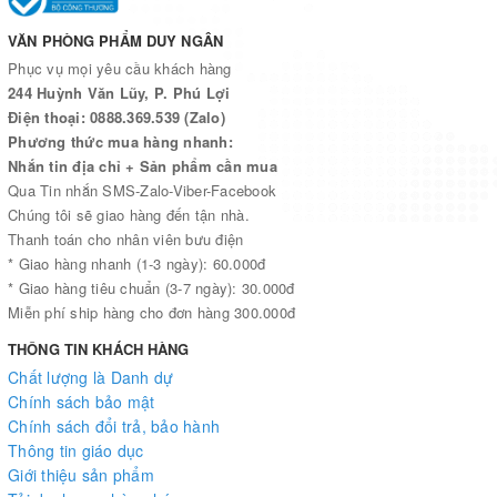
VĂN PHÒNG PHẨM DUY NGÂN
Phục vụ mọi yêu cầu khách hàng
244 Huỳnh Văn Lũy, P. Phú Lợi
Điện thoại: 0888.369.539 (Zalo)
Phương thức mua hàng nhanh:
Nhắn tin địa chỉ + Sản phẩm cần mua
Qua Tin nhắn SMS-Zalo-Viber-Facebook
Chúng tôi sẽ giao hàng đến tận nhà.
Thanh toán cho nhân viên bưu điện
* Giao hàng nhanh (1-3 ngày): 60.000đ
* Giao hàng tiêu chuẩn (3-7 ngày): 30.000đ
Miễn phí ship hàng cho đơn hàng 300.000đ
THÔNG TIN KHÁCH HÀNG
Chất lượng là Danh dự
Chính sách bảo mật
Chính sách đổi trả, bảo hành
Thông tin giáo dục
Giới thiệu sản phẩm