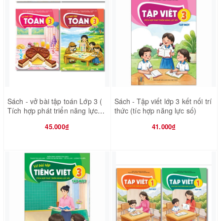
Sách - vở bài tập toán Lớp 3 (
Sách - Tập viết lớp 3 kết nối trí
Tích hợp phát triển năng lực
thức (tíc hợp năng lực số)
số )
45.000₫
41.000₫