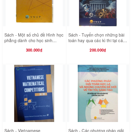
Sách - Một số chủ đề Hình học
Sách - Tuyển chọn những bài
phẳng dành cho học sinh
toán hay qua các kì thi tại các
Chuyên Toán
nước - tập 1 hình học
300.000₫
200.000₫
Sách - Vietnamese
Sách - Các phương pháp giải