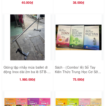
40.000₫
38.000₫
Gióng tập nhảy múa ballet di
Sách - (Combo/ lẻ) Sổ Tay
động Inox dài 2m ba lê STB-
Kiến Thức Trung Học Cơ Sở
GM19
(Toán - Ngữ Văn - Khoa học tự
1.980.000₫
75.000₫
nhiên)