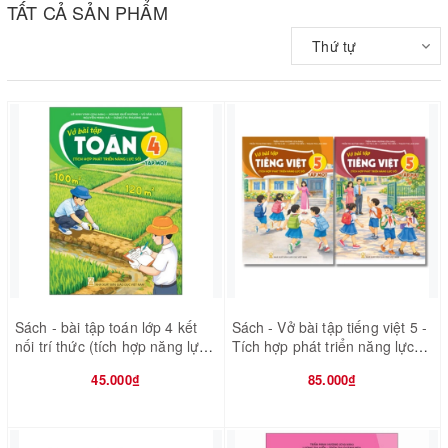
TẤT CẢ SẢN PHẨM
Thứ tự
Sách - bài tập toán lớp 4 kết
Sách - Vở bài tập tiếng việt 5 -
nối trí thức (tích hợp năng lực
Tích hợp phát triển năng lực
số)
số
45.000₫
85.000₫