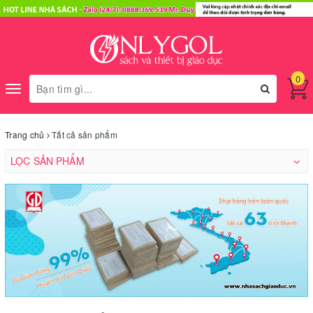
0
Toggle
navigation
Trang chủ
Tất cả sản phẩm
LỌC SẢN PHẨM