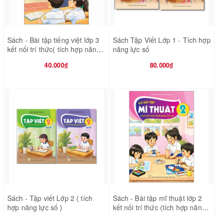
Sách - Bài tập tiếng việt lớp 3
Sách Tập Viết Lớp 1 - Tích hợp
kết nối trí thức( tích hợp năng
năng lực số
lực số)
40.000₫
80.000₫
Sách - Tập viết Lớp 2 ( tích
Sách - Bài tập mĩ thuật lớp 2
hợp năng lực số )
kết nối trí thức (tích hợp năng
lực số)