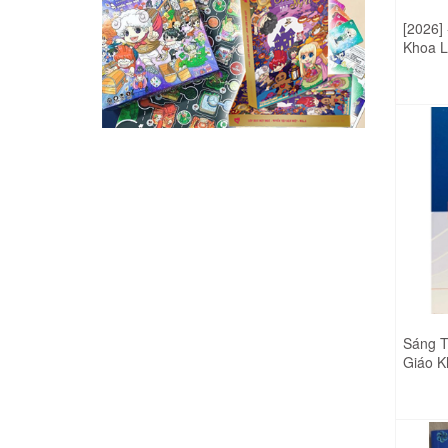
THIÊN LONG 01.45
THIÊN LONG 01.36
[2026]
THIÊN LONG 01.58
Khoa Lớ
THIÊN LONG 01.35
với cu
THIÊN LONG 01.52
kèm 8 
THIÊN LONG 01.28
THIÊN LONG 01.47
THIÊN LONG 01.33
THIÊN LONG 01.55
THIÊN LONG 01.30
THIÊN LONG 01.53
THIÊN LONG 01.37
THIÊN LONG 01.49
THIÊN LONG 01.21
THIÊN LONG 01.36
THIÊN LONG 01.24
THIÊN LONG 01.35
THIÊN LONG 01.31
THIÊN LONG 01.28
Sáng T
THIÊN LONG 01.26
Giáo 
THIÊN LONG 01.33
THIÊN LONG 01.32
Pháp V
Mới)
THIÊN LONG 01.30
THIÊN LONG 01.27
THIÊN LONG 01.37