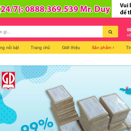
0
Hỗ
ng nổi bật
Trang chủ
Giới thiệu
Sản phẩm
Ti