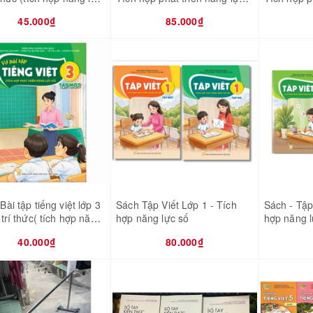
số
số )
45.000₫
85.000₫
Bài tập tiếng việt lớp 3
Sách Tập Viết Lớp 1 - Tích
Sách - Tập 
 trí thức( tích hợp năng
hợp năng lực số
hợp năng l
40.000₫
80.000₫