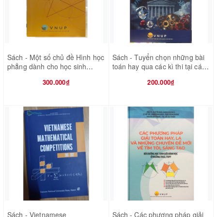
Sách - Một số chủ đề Hình học
Sách - Tuyển chọn những bài
phẳng dành cho học sinh
toán hay qua các kì thi tại các
Chuyên Toán
nước - tập 1 hình học
300.000₫
200.000₫
Sách - Vietnamese
Sách - Các phương pháp giải