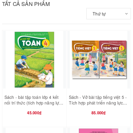
TẤT CẢ SẢN PHẨM
Thứ tự
Sách - bài tập toán lớp 4 kết
Sách - Vở bài tập tiếng việt 5 -
nối trí thức (tích hợp năng lực
Tích hợp phát triển năng lực
số)
số
45.000₫
85.000₫