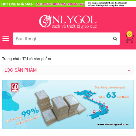
0
Toggle
navigation
Trang chủ
Tất cả sản phẩm
LỌC SẢN PHẨM