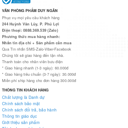
VĂN PHÒNG PHẨM DUY NGÂN
Phục vụ mọi yêu cầu khách hàng
244 Huỳnh Văn Lũy, P. Phú Lợi
Điện thoại: 0888.369.539 (Zalo)
Phương thức mua hàng nhanh:
Nhắn tin địa chỉ + Sản phẩm cần mua
Qua Tin nhắn SMS-Zalo-Viber-Facebook
Chúng tôi sẽ giao hàng đến tận nhà.
Thanh toán cho nhân viên bưu điện
* Giao hàng nhanh (1-3 ngày): 60.000đ
* Giao hàng tiêu chuẩn (3-7 ngày): 30.000đ
Miễn phí ship hàng cho đơn hàng 300.000đ
THÔNG TIN KHÁCH HÀNG
Chất lượng là Danh dự
Chính sách bảo mật
Chính sách đổi trả, bảo hành
Thông tin giáo dục
Giới thiệu sản phẩm