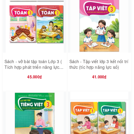
Sách - vở bài tập toán Lớp 3 (
Sách - Tập viết lớp 3 kết nối trí
Tích hợp phát triển năng lực
thức (tíc hợp năng lực số)
số )
45.000₫
41.000₫