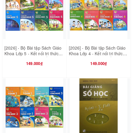
[2026] - Bộ Bài tập Sách Giáo
[2026] - Bộ Bài tập Sách Giáo
Khoa Lớp 5 - Kết nối tri thức
Khoa Lớp 4 - Kết nối tri thức
với cuộc sống - 8 quyển (Bán
với cuộc sống - 8 quyển (Bán
149.000₫
149.000₫
kèm 8 bao sách)
kèm 8 bao sách)