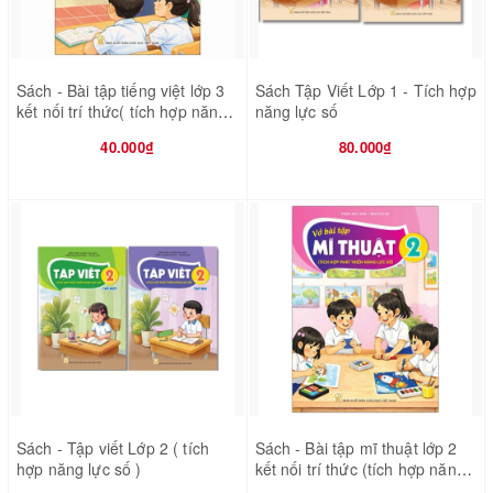
Sách - Bài tập tiếng việt lớp 3
Sách Tập Viết Lớp 1 - Tích hợp
kết nối trí thức( tích hợp năng
năng lực số
lực số)
40.000₫
80.000₫
Sách - Tập viết Lớp 2 ( tích
Sách - Bài tập mĩ thuật lớp 2
hợp năng lực số )
kết nối trí thức (tích hợp năng
lực số)