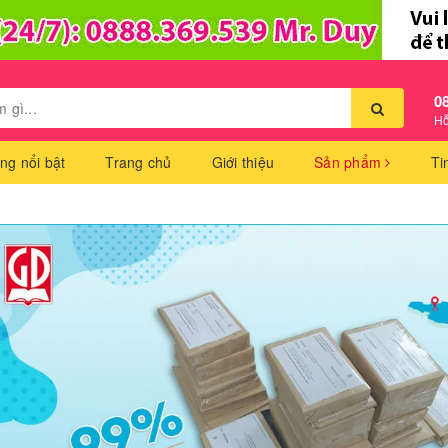
0
Hỗ
ng nổi bật
Trang chủ
Giới thiệu
Sản phẩm
Ti