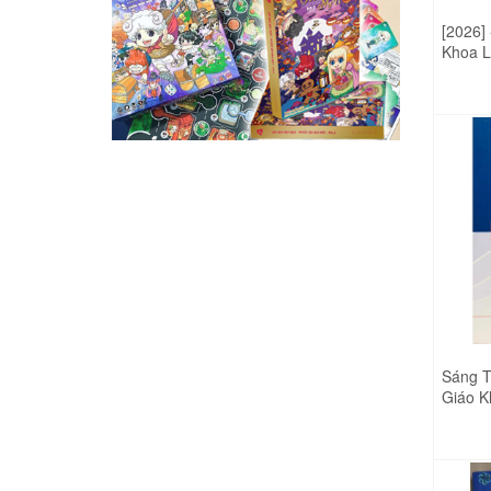
THIÊN LONG 01.45
THIÊN LONG 01.36
[2026]
THIÊN LONG 01.58
Khoa Lớ
THIÊN LONG 01.35
với cu
THIÊN LONG 01.52
kèm 8 
THIÊN LONG 01.28
THIÊN LONG 01.47
THIÊN LONG 01.33
THIÊN LONG 01.55
THIÊN LONG 01.30
THIÊN LONG 01.53
THIÊN LONG 01.37
THIÊN LONG 01.49
THIÊN LONG 01.21
THIÊN LONG 01.36
THIÊN LONG 01.24
THIÊN LONG 01.35
THIÊN LONG 01.31
THIÊN LONG 01.28
Sáng T
THIÊN LONG 01.26
Giáo 
THIÊN LONG 01.33
THIÊN LONG 01.32
Pháp V
Mới)
THIÊN LONG 01.30
THIÊN LONG 01.27
THIÊN LONG 01.37