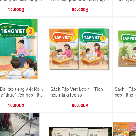
số
số )
45.000₫
85.000₫
Bài tập tiếng việt lớp 3
Sách Tập Viết Lớp 1 - Tích
Sách - Tập 
 trí thức( tích hợp năng
hợp năng lực số
hợp năng l
40.000₫
80.000₫