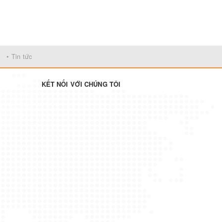
• Tin tức
KẾT NỐI VỚI CHÚNG TÔI