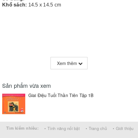
Khổ sách:
14.5 x 14.5 cm
Xem thêm
Sản phẩm vừa xem
Giai Điệu Tuổi Thần Tiên Tập 1B
Tìm kiếm nhiều:
• Tính năng nổi bật
• Trang chủ
• Giới thiệu