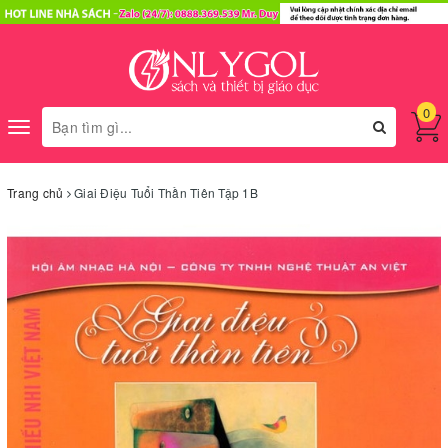
0
Toggle
navigation
Trang chủ
Giai Điệu Tuổi Thần Tiên Tập 1B