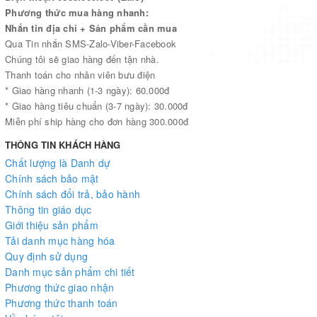
Phương thức mua hàng nhanh:
Nhắn tin địa chỉ + Sản phẩm cần mua
Qua Tin nhắn SMS-Zalo-Viber-Facebook
Chúng tôi sẽ giao hàng đến tận nhà.
Thanh toán cho nhân viên bưu điện
* Giao hàng nhanh (1-3 ngày): 60.000đ
* Giao hàng tiêu chuẩn (3-7 ngày): 30.000đ
Miễn phí ship hàng cho đơn hàng 300.000đ
THÔNG TIN KHÁCH HÀNG
Chất lượng là Danh dự
Chính sách bảo mật
Chính sách đổi trả, bảo hành
Thông tin giáo dục
Giới thiệu sản phẩm
Tải danh mục hàng hóa
Quy định sử dụng
Danh mục sản phẩm chi tiết
Phương thức giao nhận
Phương thức thanh toán