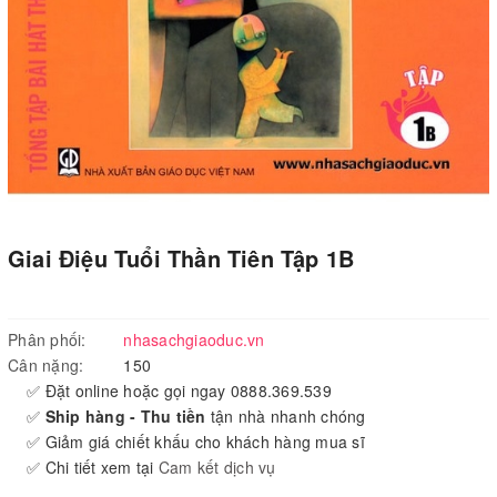
Giai Điệu Tuổi Thần Tiên Tập 1B
Phân phối:
nhasachgiaoduc.vn
Cân nặng:
150
✅ Đặt online hoặc gọi ngay 0888.369.539
✅
Ship hàng - Thu tiền
tận nhà nhanh chóng
✅ Giảm giá chiết khấu cho khách hàng mua sĩ
✅ Chi tiết xem tại
Cam kết dịch vụ