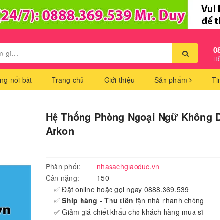
0
Hỗ
ng nổi bật
Trang chủ
Giới thiệu
Sản phẩm
Ti
Hệ Thống Phòng Ngoại Ngữ Không 
Arkon
Phân phối:
nhasachgiaoduc.vn
Cân nặng:
150
✅ Đặt online hoặc gọi ngay 0888.369.539
✅
Ship hàng - Thu tiền
tận nhà nhanh chóng
✅ Giảm giá chiết khấu cho khách hàng mua sĩ