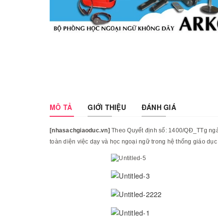
MÔ TẢ
GIỚI THIỆU
ĐÁNH GIÁ
[nhasachgiaoduc.vn]
Theo Quyết định số: 1400/QĐ_TTg ngày
toàn diện việc dạy và học ngoại ngữ trong hệ thống giáo dụ