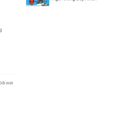
g
Đổi mới