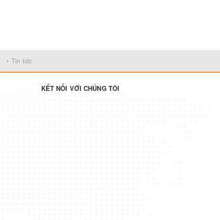
• Tin tức
KẾT NỐI VỚI CHÚNG TÔI