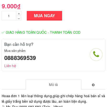
9.000₫
+
MUA NGAY
–
✅ GIAO HÀNG TOÀN QUỐC - THANH TOÁN COD
Bạn cần hỗ trợ?
Mua sản phẩm
0888369539
Liên hệ
Mô tả
Hoaa đơn 1 liên loại thông dụng,giúp ghi chép hàng hoá bán sỉ và
lẻ,giấy trắng bền sử dụng được lâu, an toàn tiện dụng.
🤹 Mr. Duy 0909.682.582 (Zalo - Viber)