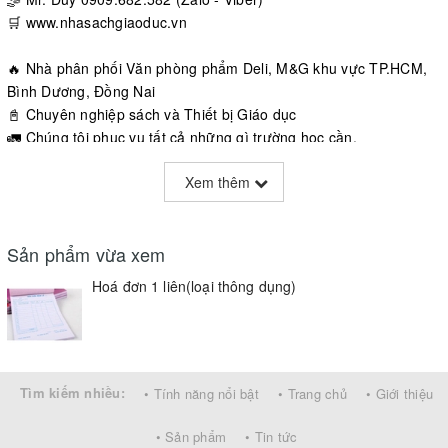
🛒 www.nhasachgiaoduc.vn
🔥 Nhà phân phối Văn phòng phẩm Deli, M&G khu vực TP.HCM,
Bình Dương, Đồng Nai
📓 Chuyên nghiệp sách và Thiết bị Giáo dục
🚛 Chúng tôi phục vụ tất cả những gì trường học cần.
Xem thêm
Sản phẩm vừa xem
Hoá đơn 1 liên(loại thông dụng)
Tìm kiếm nhiều:
• Tính năng nổi bật
• Trang chủ
• Giới thiệu
• Sản phẩm
• Tin tức