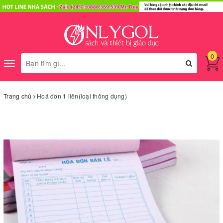
0
Toggle
navigation
Trang chủ
Hoá đơn 1 liên(loại thông dụng)