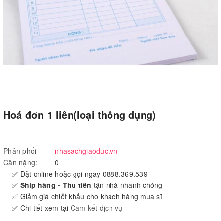
Hoá đơn 1 liên(loại thông dụng)
Phân phối:
nhasachgiaoduc.vn
Cân nặng:
0
✅ Đặt online hoặc gọi ngay 0888.369.539
✅
Ship hàng - Thu tiền
tận nhà nhanh chóng
✅ Giảm giá chiết khấu cho khách hàng mua sĩ
✅ Chi tiết xem tại
Cam kết dịch vụ