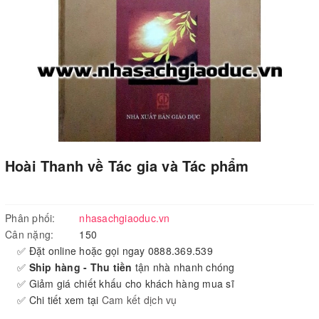
Hoài Thanh về Tác gia và Tác phẩm
Phân phối:
nhasachgiaoduc.vn
Cân nặng:
150
✅ Đặt online hoặc gọi ngay 0888.369.539
✅
Ship hàng - Thu tiền
tận nhà nhanh chóng
✅ Giảm giá chiết khấu cho khách hàng mua sĩ
✅ Chi tiết xem tại
Cam kết dịch vụ