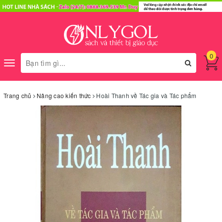
0
Toggle
navigation
Trang chủ
Nâng cao kiến thức
Hoài Thanh về Tác gia và Tác phẩm