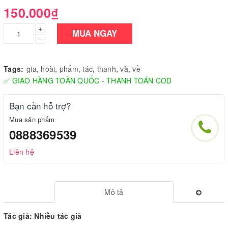
150.000₫
+
MUA NGAY
–
Tags:
gia
,
hoài
,
phẩm
,
tác
,
thanh
,
và
,
về
✅ GIAO HÀNG TOÀN QUỐC - THANH TOÁN COD
Bạn cần hỗ trợ?
Mua sản phẩm
0888369539
Liên hệ
Mô tả
Tác giả: Nhiều tác giả