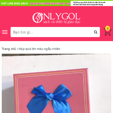
0
Toggle
navigation
Trang chủ
Hộp quà lớn màu ngẫu nhiên