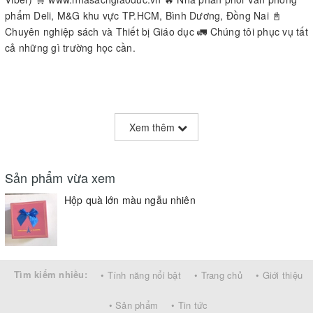
phẩm Deli, M&G khu vực TP.HCM, Bình Dương, Đồng Nai 📓
Chuyên nghiệp sách và Thiết bị Giáo dục 🚛 Chúng tôi phục vụ tất
cả những gì trường học cần.
Xem thêm
Sản phẩm vừa xem
Hộp quà lớn màu ngẫu nhiên
Tìm kiếm nhiều:
• Tính năng nổi bật
• Trang chủ
• Giới thiệu
• Sản phẩm
• Tin tức