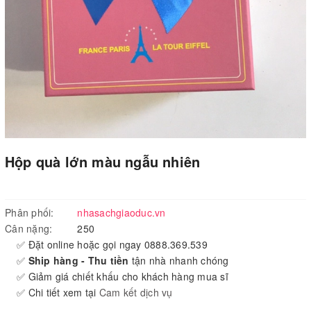
Hộp quà lớn màu ngẫu nhiên
Phân phối:
nhasachgiaoduc.vn
Cân nặng:
250
✅ Đặt online hoặc gọi ngay 0888.369.539
✅
Ship hàng - Thu tiền
tận nhà nhanh chóng
✅ Giảm giá chiết khấu cho khách hàng mua sĩ
✅ Chi tiết xem tại
Cam kết dịch vụ