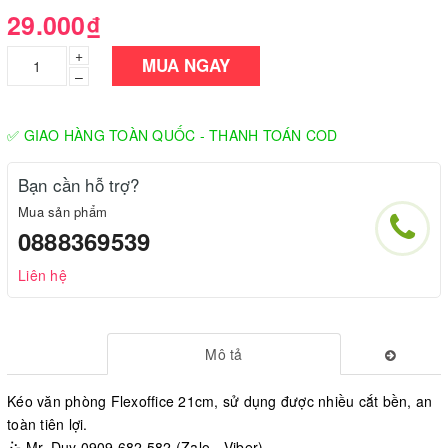
29.000₫
+
MUA NGAY
–
✅ GIAO HÀNG TOÀN QUỐC - THANH TOÁN COD
Bạn cần hỗ trợ?
Mua sản phẩm
0888369539
Liên hệ
Mô tả
Kéo văn phòng Flexoffice 21cm, sử dụng được nhiều cắt bền, an
toàn tiên lợi.
🤹 Mr. Duy 0909.682.582 (Zalo - Viber)