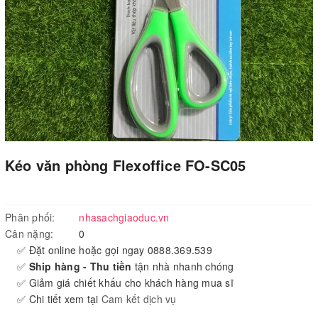
Kéo văn phòng Flexoffice FO-SC05
Phân phối:
nhasachgiaoduc.vn
Cân nặng:
0
✅ Đặt online hoặc gọi ngay 0888.369.539
✅
Ship hàng - Thu tiền
tận nhà nhanh chóng
✅ Giảm giá chiết khấu cho khách hàng mua sĩ
✅ Chi tiết xem tại
Cam kết dịch vụ