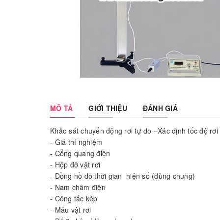
MÔ TẢ
GIỚI THIỆU
ĐÁNH GIÁ
Khảo sát chuyển động rơi tự do –Xác định tốc độ rơi
- Giá thí nghiệm
- Cổng quang điện
- Hộp đỡ vật rơi
- Đồng hồ đo thời gian hiện số (dùng chung)
- Nam châm điện
- Công tắc kép
- Mẫu vật rơi