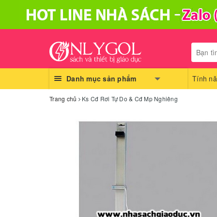
Danh mục sản phẩm
Tính nă
Trang chủ
Ks Cđ Rơi Tự Do & Cđ Mp Nghiêng