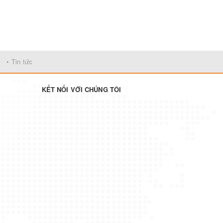
• Tin tức
KẾT NỐI VỚI CHÚNG TÔI