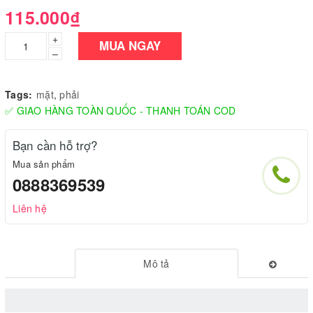
115.000₫
+
MUA NGAY
–
Tags:
mặt
,
phải
✅ GIAO HÀNG TOÀN QUỐC - THANH TOÁN COD
Bạn cần hỗ trợ?
Mua sản phẩm
0888369539
Liên hệ
Mô tả