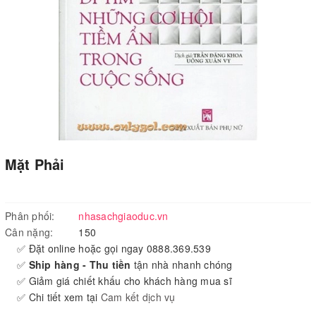
Mặt Phải
Phân phối:
nhasachgiaoduc.vn
Cân nặng:
150
✅ Đặt online hoặc gọi ngay 0888.369.539
✅
Ship hàng - Thu tiền
tận nhà nhanh chóng
✅ Giảm giá chiết khấu cho khách hàng mua sĩ
✅ Chi tiết xem tại
Cam kết dịch vụ