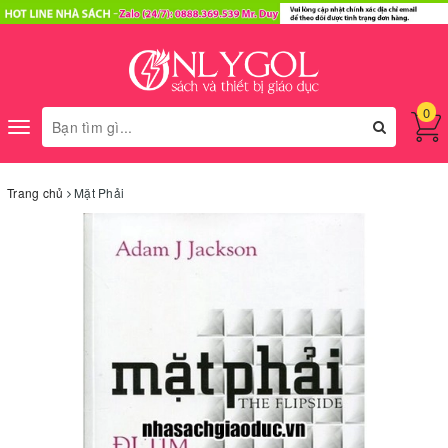
0
Toggle
navigation
Trang chủ
Mặt Phải