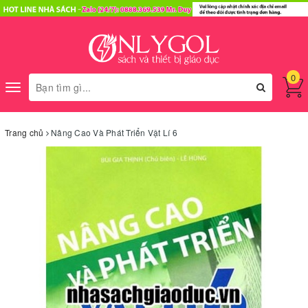
0
Toggle
navigation
Trang chủ
Nâng Cao Và Phát Triển Vật Lí 6