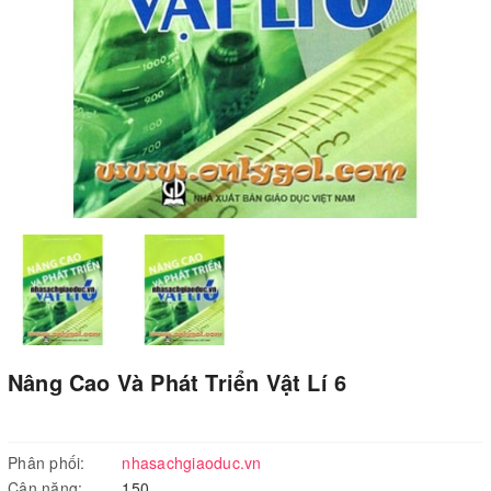
Nâng Cao Và Phát Triển Vật Lí 6
Phân phối:
nhasachgiaoduc.vn
Cân nặng:
150