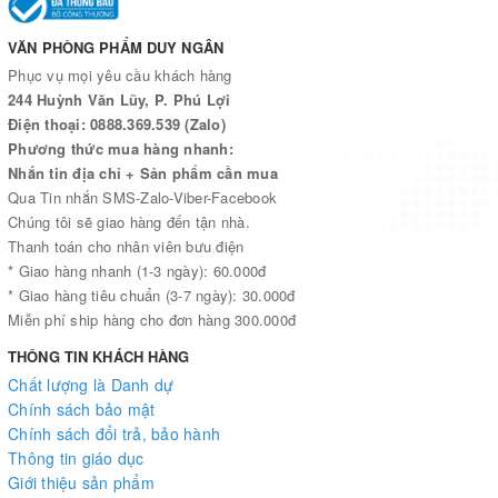
VĂN PHÒNG PHẨM DUY NGÂN
Phục vụ mọi yêu cầu khách hàng
244 Huỳnh Văn Lũy, P. Phú Lợi
Điện thoại: 0888.369.539 (Zalo)
Phương thức mua hàng nhanh:
Nhắn tin địa chỉ + Sản phẩm cần mua
Qua Tin nhắn SMS-Zalo-Viber-Facebook
Chúng tôi sẽ giao hàng đến tận nhà.
Thanh toán cho nhân viên bưu điện
* Giao hàng nhanh (1-3 ngày): 60.000đ
* Giao hàng tiêu chuẩn (3-7 ngày): 30.000đ
Miễn phí ship hàng cho đơn hàng 300.000đ
THÔNG TIN KHÁCH HÀNG
Chất lượng là Danh dự
Chính sách bảo mật
Chính sách đổi trả, bảo hành
Thông tin giáo dục
Giới thiệu sản phẩm