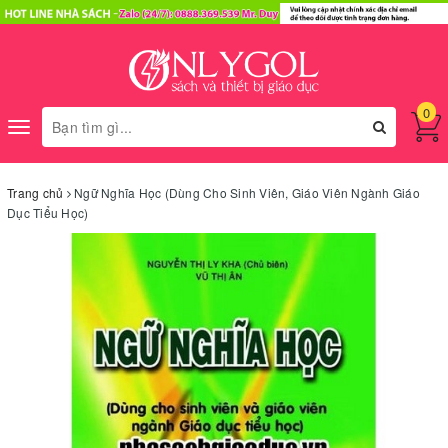
0
Toggle
navigation
Trang chủ
Ngữ Nghĩa Học (Dùng Cho Sinh Viên, Giáo Viên Ngành Giáo
Dục Tiểu Học)