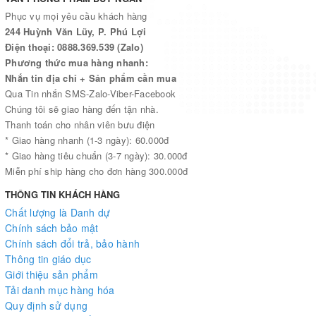
Phục vụ mọi yêu cầu khách hàng
244 Huỳnh Văn Lũy, P. Phú Lợi
Điện thoại: 0888.369.539 (Zalo)
Phương thức mua hàng nhanh:
Nhắn tin địa chỉ + Sản phẩm cần mua
Qua Tin nhắn SMS-Zalo-Viber-Facebook
Chúng tôi sẽ giao hàng đến tận nhà.
Thanh toán cho nhân viên bưu điện
* Giao hàng nhanh (1-3 ngày): 60.000đ
* Giao hàng tiêu chuẩn (3-7 ngày): 30.000đ
Miễn phí ship hàng cho đơn hàng 300.000đ
THÔNG TIN KHÁCH HÀNG
Chất lượng là Danh dự
Chính sách bảo mật
Chính sách đổi trả, bảo hành
Thông tin giáo dục
Giới thiệu sản phẩm
Tải danh mục hàng hóa
Quy định sử dụng