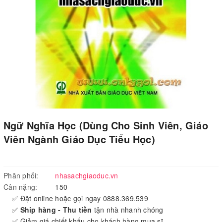
Ngữ Nghĩa Học (Dùng Cho Sinh Viên, Giáo
Viên Ngành Giáo Dục Tiểu Học)
Phân phối:
nhasachgiaoduc.vn
Cân nặng:
150
✅ Đặt online hoặc gọi ngay 0888.369.539
✅
Ship hàng - Thu tiền
tận nhà nhanh chóng
✅ Giảm giá chiết khấu cho khách hàng mua sĩ