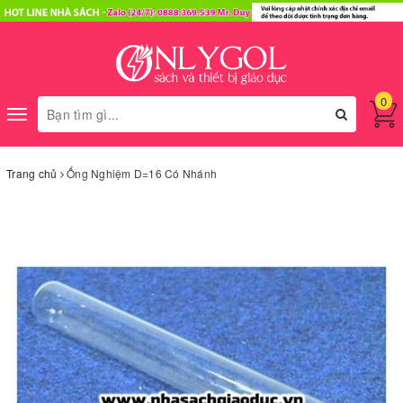
0
Toggle
navigation
Trang chủ
Ống Nghiệm D=16 Có Nhánh