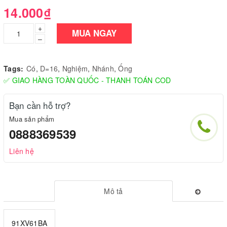
14.000₫
+
MUA NGAY
–
Tags:
Có
,
D=16
,
Nghiệm
,
Nhánh
,
Ống
✅ GIAO HÀNG TOÀN QUỐC - THANH TOÁN COD
Bạn cần hỗ trợ?
Mua sản phẩm
0888369539
Liên hệ
Mô tả
91XV61BA