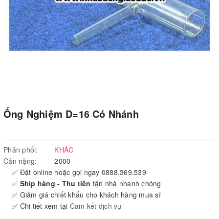
Ống Nghiệm D=16 Có Nhánh
Phân phối:
KHÁC
Cân nặng:
2000
✅ Đặt online hoặc gọi ngay 0888.369.539
✅
Ship hàng - Thu tiền
tận nhà nhanh chóng
✅ Giảm giá chiết khấu cho khách hàng mua sĩ
✅ Chi tiết xem tại
Cam kết dịch vụ