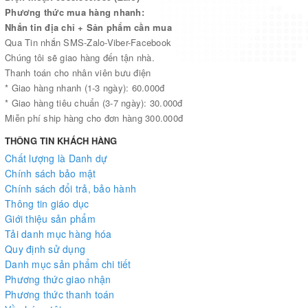
Phương thức mua hàng nhanh:
Nhắn tin địa chỉ + Sản phẩm cần mua
Qua Tin nhắn SMS-Zalo-Viber-Facebook
Chúng tôi sẽ giao hàng đến tận nhà.
Thanh toán cho nhân viên bưu điện
* Giao hàng nhanh (1-3 ngày): 60.000đ
* Giao hàng tiêu chuẩn (3-7 ngày): 30.000đ
Miễn phí ship hàng cho đơn hàng 300.000đ
THÔNG TIN KHÁCH HÀNG
Chất lượng là Danh dự
Chính sách bảo mật
Chính sách đổi trả, bảo hành
Thông tin giáo dục
Giới thiệu sản phẩm
Tải danh mục hàng hóa
Quy định sử dụng
Danh mục sản phẩm chi tiết
Phương thức giao nhận
Phương thức thanh toán