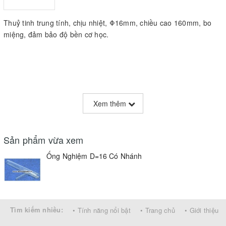
Thuỷ tinh trung tính, chịu nhiệt, Φ16mm, chiều cao 160mm, bo
miệng, đảm bảo độ bền cơ học.
Xem thêm
Sản phẩm vừa xem
Ống Nghiệm D=16 Có Nhánh
Tìm kiếm nhiều:
• Tính năng nổi bật
• Trang chủ
• Giới thiệu