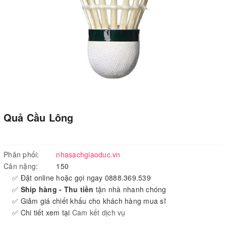
Quả Cầu Lông
Phân phối:
nhasachgiaoduc.vn
Cân nặng:
150
✅ Đặt online hoặc gọi ngay 0888.369.539
✅
Ship hàng - Thu tiền
tận nhà nhanh chóng
✅ Giảm giá chiết khấu cho khách hàng mua sĩ
✅ Chi tiết xem tại
Cam kết dịch vụ