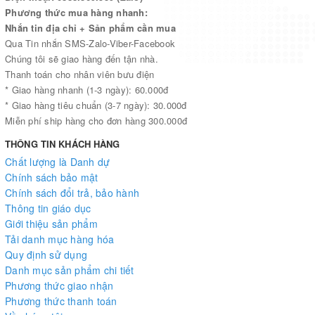
Phương thức mua hàng nhanh:
Nhắn tin địa chỉ + Sản phẩm cần mua
Qua Tin nhắn SMS-Zalo-Viber-Facebook
Chúng tôi sẽ giao hàng đến tận nhà.
Thanh toán cho nhân viên bưu điện
* Giao hàng nhanh (1-3 ngày): 60.000đ
* Giao hàng tiêu chuẩn (3-7 ngày): 30.000đ
Miễn phí ship hàng cho đơn hàng 300.000đ
THÔNG TIN KHÁCH HÀNG
Chất lượng là Danh dự
Chính sách bảo mật
Chính sách đổi trả, bảo hành
Thông tin giáo dục
Giới thiệu sản phẩm
Tải danh mục hàng hóa
Quy định sử dụng
Danh mục sản phẩm chi tiết
Phương thức giao nhận
Phương thức thanh toán