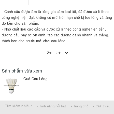
- Cánh cầu được làm từ lông gia cầm loại tốt, đã được xử lí theo
công nghệ hiện đại, không có mùi hôi, hạn chế bị toe lông và tăng
độ bền cho sản phẩm.
- Nhờ chất liệu cao cấp và được xử lí theo công nghệ tiên tiến,
đường cầu bay sẽ ổn định, tạo các đường đánh nhanh và thẳng,
thích hợp cho người mới chơi cầu lông.
- Cầu lông là trò chơi vận động dễ dàng, phổ biến, thích hợp với
Xem thêm
mọi lứa tuổi, giúp chân và tay bạn khỏe mạnh hơn.
Sản phẩm vừa xem
Quả Cầu Lông
Tìm kiếm nhiều:
• Tính năng nổi bật
• Trang chủ
• Giới thiệu