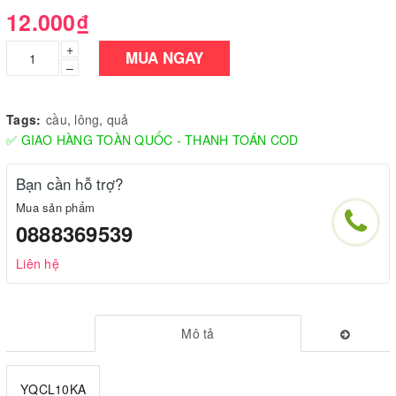
12.000₫
+
MUA NGAY
–
Tags:
cầu
,
lông
,
quả
✅ GIAO HÀNG TOÀN QUỐC - THANH TOÁN COD
Bạn cần hỗ trợ?
Mua sản phẩm
0888369539
Liên hệ
Mô tả
YQCL10KA