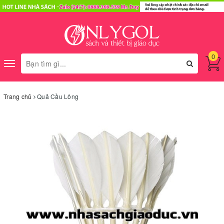
0
Toggle
navigation
Trang chủ
Quả Cầu Lông