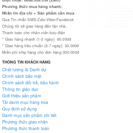
Phương thức mua hàng nhanh:
Nhắn tin địa chỉ + Sản phẩm cần mua
Qua Tin nhắn SMS-Zalo-Viber-Facebook
Chúng tôi sẽ giao hàng đến tận nhà.
Thanh toán cho nhân viên bưu điện
* Giao hàng nhanh (1-3 ngày): 60.000đ
* Giao hàng tiêu chuẩn (3-7 ngày): 30.000đ
Miễn phí ship hàng cho đơn hàng 300.000đ
THÔNG TIN KHÁCH HÀNG
Chất lượng là Danh dự
Chính sách bảo mật
Chính sách đổi trả, bảo hành
Thông tin giáo dục
Giới thiệu sản phẩm
Tải danh mục hàng hóa
Quy định sử dụng
Danh mục sản phẩm chi tiết
Phương thức giao nhận
Phương thức thanh toán