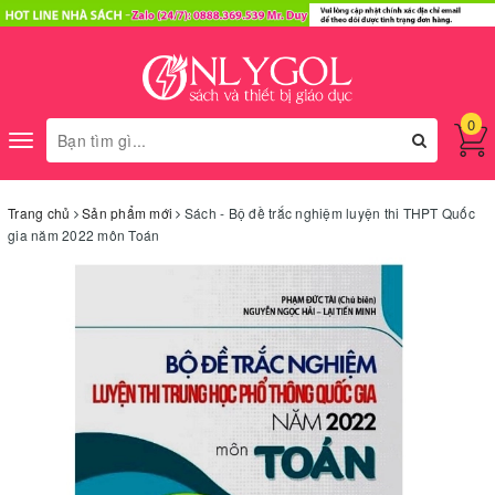
0
Toggle
navigation
Trang chủ
Sản phẩm mới
Sách - Bộ đề trắc nghiệm luyện thi THPT Quốc
gia năm 2022 môn Toán