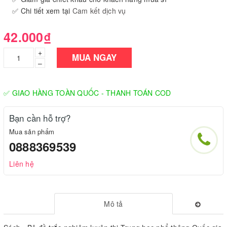
✅ Chi tiết xem tại
Cam kết dịch vụ
42.000₫
+
MUA NGAY
–
✅ GIAO HÀNG TOÀN QUỐC - THANH TOÁN COD
Bạn cần hỗ trợ?
Mua sản phẩm
0888369539
Liên hệ
Mô tả