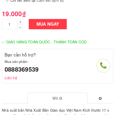
✅ Chi tiết xem tại
Cam kết dịch vụ
19.000₫
+
MUA NGAY
–
✅ GIAO HÀNG TOÀN QUỐC - THANH TOÁN COD
Bạn cần hỗ trợ?
Mua sản phẩm
0888369539
Liên hệ
Mô tả
Nhà xuất bản Nhà Xuất Bản Giáo dục Việt Nam Kích thước 17 x