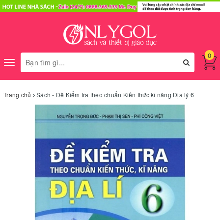
0
Toggle
navigation
Trang chủ
Sách - Đề Kiểm tra theo chuẩn Kiến thức kĩ năng Địa lý 6