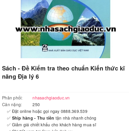
Sách - Đề Kiểm tra theo chuẩn Kiến thức kĩ
năng Địa lý 6
Phân phối:
nhasachgiaoduc.vn
Cân nặng:
250
✅ Đặt online hoặc gọi ngay 0888.369.539
✅
Ship hàng - Thu tiền
tận nhà nhanh chóng
✅ Giảm giá chiết khấu cho khách hàng mua sĩ