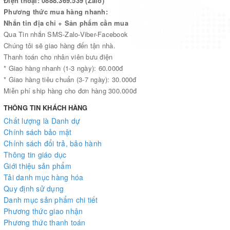
Điện thoại: 0888.369.539 (Zalo)
Phương thức mua hàng nhanh:
Nhắn tin địa chỉ + Sản phẩm cần mua
Qua Tin nhắn SMS-Zalo-Viber-Facebook
Chúng tôi sẽ giao hàng đến tận nhà.
Thanh toán cho nhân viên bưu điện
* Giao hàng nhanh (1-3 ngày): 60.000đ
* Giao hàng tiêu chuẩn (3-7 ngày): 30.000đ
Miễn phí ship hàng cho đơn hàng 300.000đ
THÔNG TIN KHÁCH HÀNG
Chất lượng là Danh dự
Chính sách bảo mật
Chính sách đổi trả, bảo hành
Thông tin giáo dục
Giới thiệu sản phẩm
Tải danh mục hàng hóa
Quy định sử dụng
Danh mục sản phẩm chi tiết
Phương thức giao nhận
Phương thức thanh toán