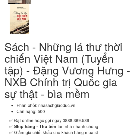
Sách - Những lá thư thời
chiến Việt Nam (Tuyển
tập) - Đặng Vương Hưng -
NXB Chính trị Quốc gia
sự thật - bìa mềm
Phân phối:
nhasachgiaoduc.vn
Cân nặng:
500
✅ Đặt online hoặc gọi ngay 0888.369.539
✅
Ship hàng - Thu tiền
tận nhà nhanh chóng
✅ Giảm giá chiết khấu cho khách hàng mua sĩ