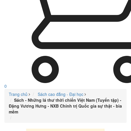
0
Trang chủ
Sách cao đẳng - Đại học
Sách - Những lá thư thời chiến Việt Nam (Tuyển tập) -
Đặng Vương Hưng - NXB Chính trị Quốc gia sự thật - bìa
mềm