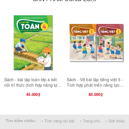
Sách - bài tập toán lớp 4 kết
Sách - Vở bài tập tiếng việt 5 -
nối trí thức (tích hợp năng lực
Tích hợp phát triển năng lực
số)
số
45.000₫
85.000₫
Tìm kiếm nhiều:
• Tính năng nổi bật
• Trang chủ
• Giới thiệu