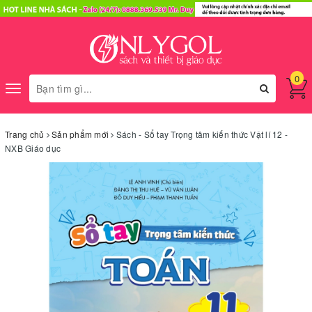
0
Toggle
navigation
Trang chủ
Sản phẩm mới
Sách - Sổ tay Trọng tâm kiến thức Vật lí 12 -
NXB Giáo dục