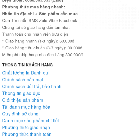
Phương thức mua hàng nhanh:
Nhắn tin địa chỉ + Sản phẩm cần mua
Qua Tin nhắn SMS-Zalo-Viber-Facebook
Chúng tôi sẽ giao hàng đến tận nhà.
Thanh toán cho nhân viên bưu điện
* Giao hàng nhanh (1-3 ngày): 60.000đ
* Giao hàng tiêu chuẩn (3-7 ngày): 30.000đ
Miễn phí ship hàng cho đơn hàng 300.000đ
THÔNG TIN KHÁCH HÀNG
Chất lượng là Danh dự
Chính sách bảo mật
Chính sách đổi trả, bảo hành
Thông tin giáo dục
Giới thiệu sản phẩm
Tải danh mục hàng hóa
Quy định sử dụng
Danh mục sản phẩm chi tiết
Phương thức giao nhận
Phương thức thanh toán