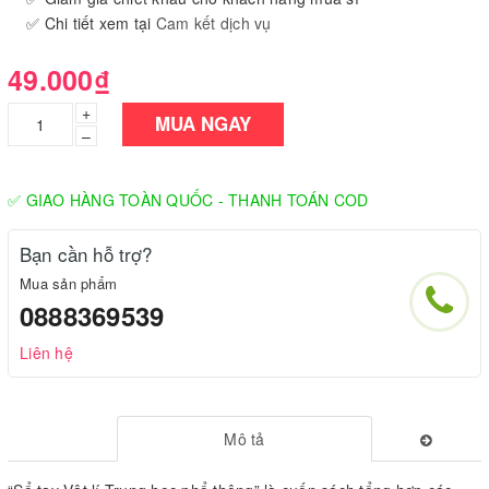
✅ Chi tiết xem tại
Cam kết dịch vụ
49.000₫
+
MUA NGAY
–
✅ GIAO HÀNG TOÀN QUỐC - THANH TOÁN COD
Bạn cần hỗ trợ?
Mua sản phẩm
0888369539
Liên hệ
Mô tả