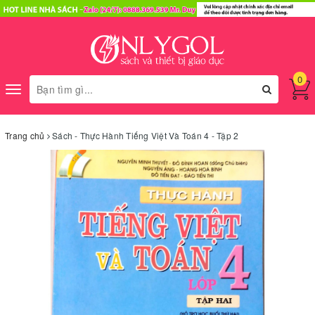
0
Toggle
navigation
Trang chủ
Sách - Thực Hành Tiếng Việt Và Toán 4 - Tập 2