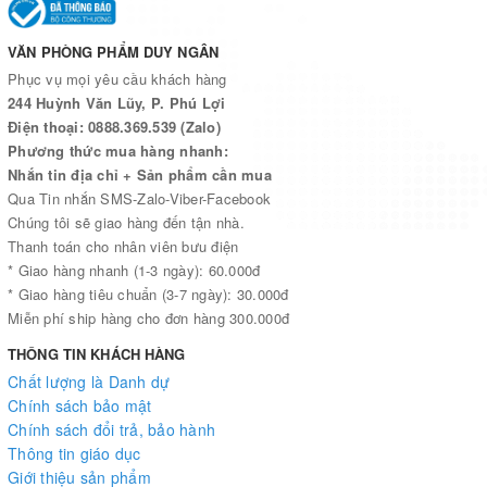
VĂN PHÒNG PHẨM DUY NGÂN
Phục vụ mọi yêu cầu khách hàng
244 Huỳnh Văn Lũy, P. Phú Lợi
Điện thoại: 0888.369.539 (Zalo)
Phương thức mua hàng nhanh:
Nhắn tin địa chỉ + Sản phẩm cần mua
Qua Tin nhắn SMS-Zalo-Viber-Facebook
Chúng tôi sẽ giao hàng đến tận nhà.
Thanh toán cho nhân viên bưu điện
* Giao hàng nhanh (1-3 ngày): 60.000đ
* Giao hàng tiêu chuẩn (3-7 ngày): 30.000đ
Miễn phí ship hàng cho đơn hàng 300.000đ
THÔNG TIN KHÁCH HÀNG
Chất lượng là Danh dự
Chính sách bảo mật
Chính sách đổi trả, bảo hành
Thông tin giáo dục
Giới thiệu sản phẩm