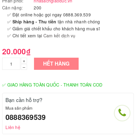
Phân phối:
nhasachgiaoduc.vn
Cân nặng:
200
✅ Đặt online hoặc gọi ngay 0888.369.539
✅
Ship hàng - Thu tiền
tận nhà nhanh chóng
✅ Giảm giá chiết khấu cho khách hàng mua sĩ
✅ Chi tiết xem tại
Cam kết dịch vụ
20.000₫
+
HẾT HÀNG
–
✅ GIAO HÀNG TOÀN QUỐC - THANH TOÁN COD
Bạn cần hỗ trợ?
Mua sản phẩm
0888369539
Liên hệ