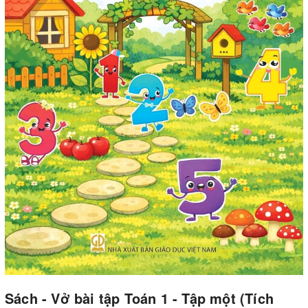
Sách - Vở bài tập Toán 1 - Tập một (Tích