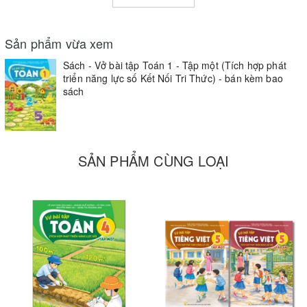
Sản phẩm vừa xem
Sách - Vở bài tập Toán 1 - Tập một (Tích hợp phát
triển năng lực số Kết Nối Tri Thức) - bán kèm bao
sách
SẢN PHẨM CÙNG LOẠI