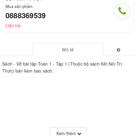
Mua sản phẩm
0888369539
Liên hệ
Mô tả
Sách - Vở bài tập Toán 1 - Tập 1 (Thuộc bộ sách Kết Nối Tri
Thức) bán kèm bao sách.
Xem thêm