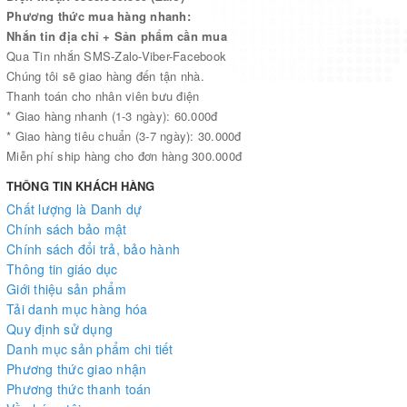
Phương thức mua hàng nhanh:
Nhắn tin địa chỉ + Sản phẩm cần mua
Qua Tin nhắn SMS-Zalo-Viber-Facebook
Chúng tôi sẽ giao hàng đến tận nhà.
Thanh toán cho nhân viên bưu điện
* Giao hàng nhanh (1-3 ngày): 60.000đ
* Giao hàng tiêu chuẩn (3-7 ngày): 30.000đ
Miễn phí ship hàng cho đơn hàng 300.000đ
THÔNG TIN KHÁCH HÀNG
Chất lượng là Danh dự
Chính sách bảo mật
Chính sách đổi trả, bảo hành
Thông tin giáo dục
Giới thiệu sản phẩm
Tải danh mục hàng hóa
Quy định sử dụng
Danh mục sản phẩm chi tiết
Phương thức giao nhận
Phương thức thanh toán