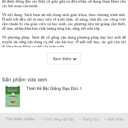
đã được đông đảo các thầy cô giáo gần xa đón nhận, sử dụng tham khảo cho
các bài soạn của mình.
Về nội dung: Sách bám sát nội dung sách giáo khoa, theo chương trình mới.
Ở mỗi tiết đều chỉ rõ mục tiêu về kiến thức, kĩ năng, thái độ, các công việc
cần chuẩn bị của giáo viên và học sinh, các phương tiện trợ giảng cần thiết,
dễ làm, nhằm đảm bảo chất lượng từng bài, từng tiết trên lớp.
Về phương pháp: Sách đã cố gắng vận dụng phương pháp dạy học mới để
truyền tải từng nội dung cụ thể của bài học. Ở mỗi tiết học, tác giả còn chỉ
rõ từng hoạt động cụ thể của giáo viên
Xem thêm
Sản phẩm vừa xem
Thiết Kế Bài Giảng Đạo Đức 1
Tìm kiếm nhiều:
• Tính năng nổi bật
• Trang chủ
• Giới thiệu