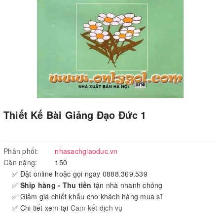
Thiết Kế Bài Giảng Đạo Đức 1
Phân phối:
nhasachgiaoduc.vn
Cân nặng:
150
✅ Đặt online hoặc gọi ngay 0888.369.539
✅
Ship hàng - Thu tiền
tận nhà nhanh chóng
✅ Giảm giá chiết khấu cho khách hàng mua sĩ
✅ Chi tiết xem tại
Cam kết dịch vụ