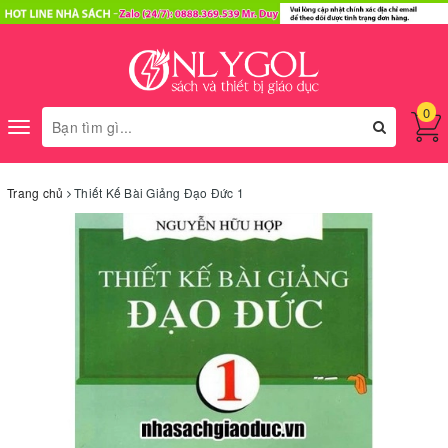
0
Toggle
navigation
Trang chủ
Thiết Kế Bài Giảng Đạo Đức 1