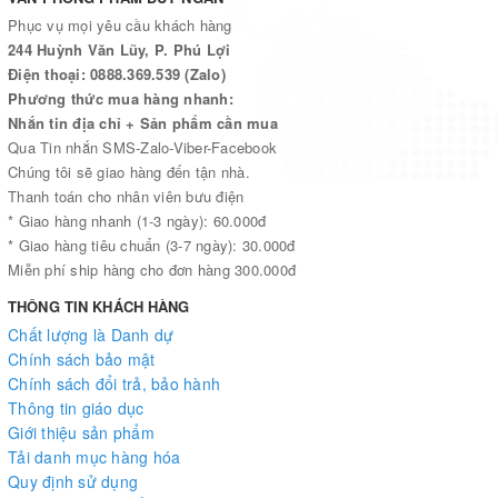
Phục vụ mọi yêu cầu khách hàng
244 Huỳnh Văn Lũy, P. Phú Lợi
Điện thoại: 0888.369.539 (Zalo)
Phương thức mua hàng nhanh:
Nhắn tin địa chỉ + Sản phẩm cần mua
Qua Tin nhắn SMS-Zalo-Viber-Facebook
Chúng tôi sẽ giao hàng đến tận nhà.
Thanh toán cho nhân viên bưu điện
* Giao hàng nhanh (1-3 ngày): 60.000đ
* Giao hàng tiêu chuẩn (3-7 ngày): 30.000đ
Miễn phí ship hàng cho đơn hàng 300.000đ
THÔNG TIN KHÁCH HÀNG
Chất lượng là Danh dự
Chính sách bảo mật
Chính sách đổi trả, bảo hành
Thông tin giáo dục
Giới thiệu sản phẩm
Tải danh mục hàng hóa
Quy định sử dụng