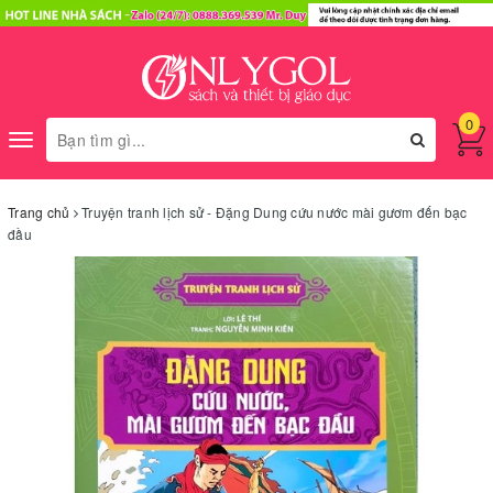
0
Toggle
navigation
Trang chủ
Truyện tranh lịch sử - Đặng Dung cứu nước mài gươm đến bạc
đầu