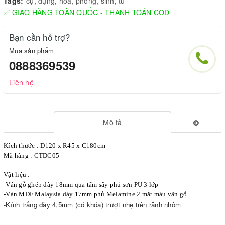
Tags:
cụ
,
dụng
,
hóa
,
phòng
,
sinh
,
tủ
✅ GIAO HÀNG TOÀN QUỐC - THANH TOÁN COD
Bạn cần hỗ trợ?
Mua sản phẩm
0888369539
Liên hệ
Mô tả
Kích thước : D120 x R45 x C180cm
Mã hàng : CTDC05
Vật liệu :
-Ván gỗ ghép dày 18mm qua tẩm sấy phủ sơn PU 3 lớp
-Ván MDF Malaysia dày 17mm phủ Melamine 2 mặt màu vân gỗ
-Kính trắng dày 4,5mm (có khóa) trượt nhẹ trên rãnh nhôm