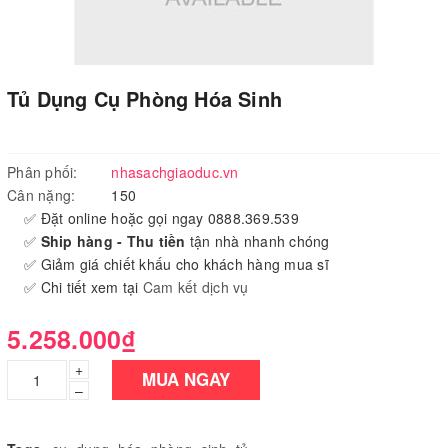
Tủ Dụng Cụ Phòng Hóa Sinh
Phân phối:
nhasachgiaoduc.vn
Cân nặng:
150
✅ Đặt online hoặc gọi ngay 0888.369.539
✅
Ship hàng - Thu tiền
tận nhà nhanh chóng
✅ Giảm giá chiết khấu cho khách hàng mua sĩ
✅ Chi tiết xem tại
Cam kết dịch vụ
5.258.000₫
+
MUA NGAY
–