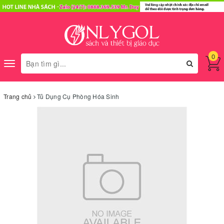
0
Toggle
navigation
Trang chủ
Tủ Dụng Cụ Phòng Hóa Sinh