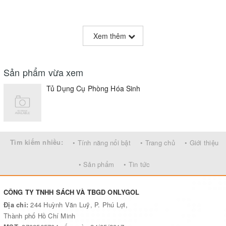
Xem thêm
Sản phẩm vừa xem
Tủ Dụng Cụ Phòng Hóa Sinh
Tìm kiếm nhiều:
• Tính năng nổi bật
• Trang chủ
• Giới thiệu
• Sản phẩm
• Tin tức
CÔNG TY TNHH SÁCH VÀ TBGD ONLYGOL
Địa chỉ:
244 Huỳnh Văn Luỹ, P. Phú Lợi,
Thành phố Hồ Chí Minh