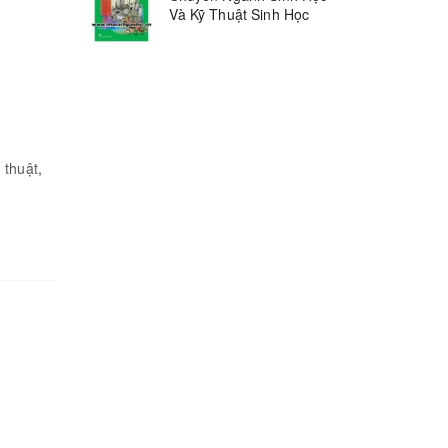
Và Kỹ Thuật Sinh Học
,
thuật
,