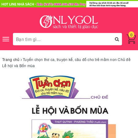
0
Toggle
navigation
Trang chủ
Tuyển chọn thơ ca, truyện kể, câu đố cho trẻ mầm non Chủ đề
Lễ hội và Bốn mùa