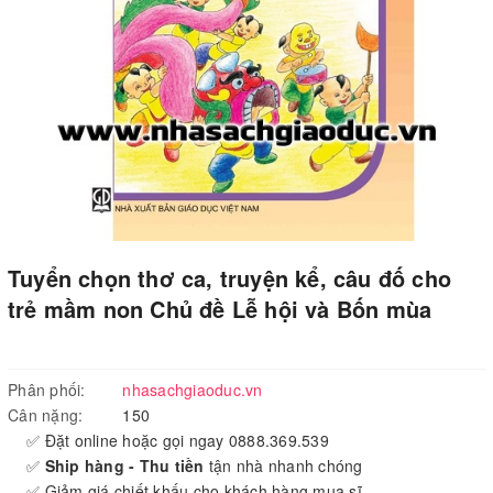
Tuyển chọn thơ ca, truyện kể, câu đố cho
trẻ mầm non Chủ đề Lễ hội và Bốn mùa
Phân phối:
nhasachgiaoduc.vn
Cân nặng:
150
✅ Đặt online hoặc gọi ngay 0888.369.539
✅
Ship hàng - Thu tiền
tận nhà nhanh chóng
✅ Giảm giá chiết khấu cho khách hàng mua sĩ