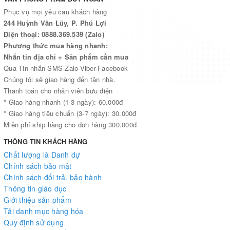
Phục vụ mọi yêu cầu khách hàng
244 Huỳnh Văn Lũy, P. Phú Lợi
Điện thoại: 0888.369.539 (Zalo)
Phương thức mua hàng nhanh:
Nhắn tin địa chỉ + Sản phẩm cần mua
Qua Tin nhắn SMS-Zalo-Viber-Facebook
Chúng tôi sẽ giao hàng đến tận nhà.
Thanh toán cho nhân viên bưu điện
* Giao hàng nhanh (1-3 ngày): 60.000đ
* Giao hàng tiêu chuẩn (3-7 ngày): 30.000đ
Miễn phí ship hàng cho đơn hàng 300.000đ
THÔNG TIN KHÁCH HÀNG
Chất lượng là Danh dự
Chính sách bảo mật
Chính sách đổi trả, bảo hành
Thông tin giáo dục
Giới thiệu sản phẩm
Tải danh mục hàng hóa
Quy định sử dụng