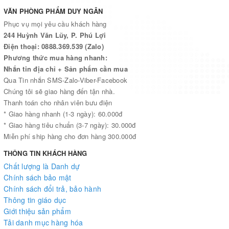
VĂN PHÒNG PHẨM DUY NGÂN
Phục vụ mọi yêu cầu khách hàng
244 Huỳnh Văn Lũy, P. Phú Lợi
Điện thoại: 0888.369.539 (Zalo)
Phương thức mua hàng nhanh:
Nhắn tin địa chỉ + Sản phẩm cần mua
Qua Tin nhắn SMS-Zalo-Viber-Facebook
Chúng tôi sẽ giao hàng đến tận nhà.
Thanh toán cho nhân viên bưu điện
* Giao hàng nhanh (1-3 ngày): 60.000đ
* Giao hàng tiêu chuẩn (3-7 ngày): 30.000đ
Miễn phí ship hàng cho đơn hàng 300.000đ
THÔNG TIN KHÁCH HÀNG
Chất lượng là Danh dự
Chính sách bảo mật
Chính sách đổi trả, bảo hành
Thông tin giáo dục
Giới thiệu sản phẩm
Tải danh mục hàng hóa