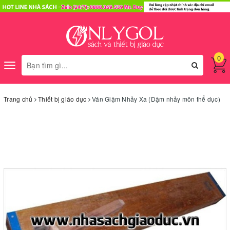
0
Toggle
navigation
Trang chủ
Thiết bị giáo dục
Ván Giậm Nhảy Xa (Dậm nhảy môn thể dục)