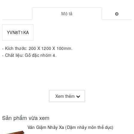
Mô tả
YVN8T1KA
- Kích thước: 200 X 1200 X 100mm.
- Chất liệu: Gỗ đặc nhóm 4.
Xem thêm
Sản phẩm vừa xem
Ván Giậm Nhảy Xa (Dậm nhảy môn thể dục)