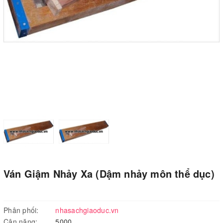
Ván Giậm Nhảy Xa (Dậm nhảy môn thể dục)
Phân phối:
nhasachgiaoduc.vn
Cân nặng:
5000