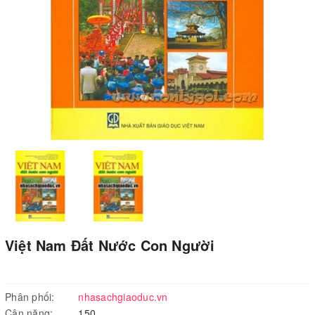
Việt Nam Đất Nước Con Người
Phân phối:
nhasachgiaoduc.vn
Cân nặng:
150