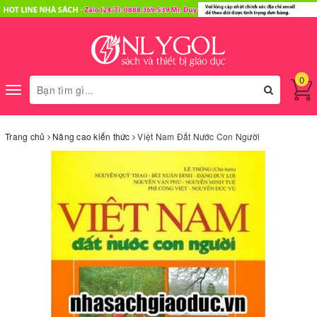
0
Toggle
navigation
Trang chủ
Nâng cao kiến thức
Việt Nam Đất Nước Con Người