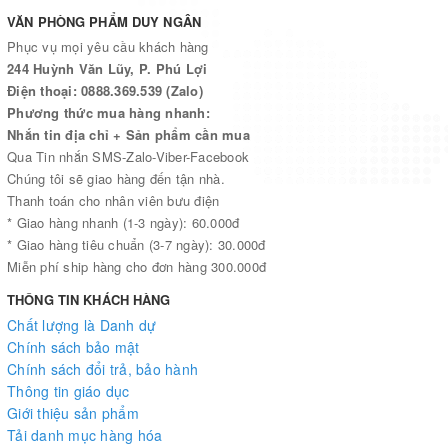
VĂN PHÒNG PHẨM DUY NGÂN
Phục vụ mọi yêu cầu khách hàng
244 Huỳnh Văn Lũy, P. Phú Lợi
Điện thoại: 0888.369.539 (Zalo)
Phương thức mua hàng nhanh:
Nhắn tin địa chỉ + Sản phẩm cần mua
Qua Tin nhắn SMS-Zalo-Viber-Facebook
Chúng tôi sẽ giao hàng đến tận nhà.
Thanh toán cho nhân viên bưu điện
* Giao hàng nhanh (1-3 ngày): 60.000đ
* Giao hàng tiêu chuẩn (3-7 ngày): 30.000đ
Miễn phí ship hàng cho đơn hàng 300.000đ
THÔNG TIN KHÁCH HÀNG
Chất lượng là Danh dự
Chính sách bảo mật
Chính sách đổi trả, bảo hành
Thông tin giáo dục
Giới thiệu sản phẩm
Tải danh mục hàng hóa