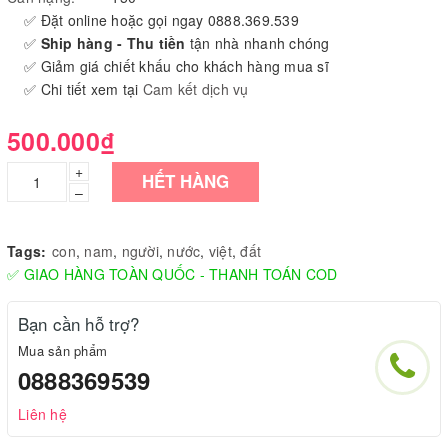
✅ Đặt online hoặc gọi ngay 0888.369.539
✅
Ship hàng - Thu tiền
tận nhà nhanh chóng
✅ Giảm giá chiết khấu cho khách hàng mua sĩ
✅ Chi tiết xem tại
Cam kết dịch vụ
500.000₫
+
HẾT HÀNG
–
Tags:
con
,
nam
,
người
,
nước
,
việt
,
đất
✅ GIAO HÀNG TOÀN QUỐC - THANH TOÁN COD
Bạn cần hỗ trợ?
Mua sản phẩm
0888369539
Liên hệ