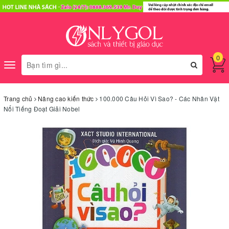
0
Toggle
navigation
Trang chủ
Nâng cao kiến thức
100.000 Câu Hỏi Vì Sao? - Các Nhân Vật
Nổi Tiếng Đoạt Giải Nobel