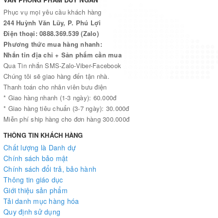
Phục vụ mọi yêu cầu khách hàng
244 Huỳnh Văn Lũy, P. Phú Lợi
Điện thoại: 0888.369.539 (Zalo)
Phương thức mua hàng nhanh:
Nhắn tin địa chỉ + Sản phẩm cần mua
Qua Tin nhắn SMS-Zalo-Viber-Facebook
Chúng tôi sẽ giao hàng đến tận nhà.
Thanh toán cho nhân viên bưu điện
* Giao hàng nhanh (1-3 ngày): 60.000đ
* Giao hàng tiêu chuẩn (3-7 ngày): 30.000đ
Miễn phí ship hàng cho đơn hàng 300.000đ
THÔNG TIN KHÁCH HÀNG
Chất lượng là Danh dự
Chính sách bảo mật
Chính sách đổi trả, bảo hành
Thông tin giáo dục
Giới thiệu sản phẩm
Tải danh mục hàng hóa
Quy định sử dụng