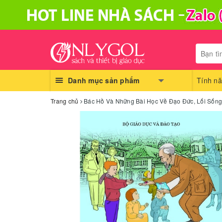
Danh mục sản phẩm
Tính nă
Trang chủ
Bác Hồ Và Những Bài Học Về Đạo Đức, Lối Sống