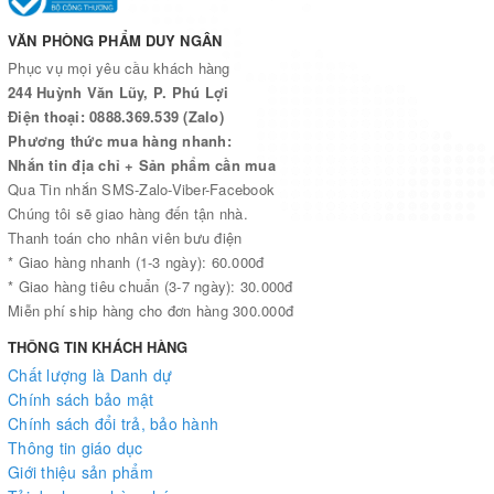
VĂN PHÒNG PHẨM DUY NGÂN
Phục vụ mọi yêu cầu khách hàng
244 Huỳnh Văn Lũy, P. Phú Lợi
Điện thoại: 0888.369.539 (Zalo)
Phương thức mua hàng nhanh:
Nhắn tin địa chỉ + Sản phẩm cần mua
Qua Tin nhắn SMS-Zalo-Viber-Facebook
Chúng tôi sẽ giao hàng đến tận nhà.
Thanh toán cho nhân viên bưu điện
* Giao hàng nhanh (1-3 ngày): 60.000đ
* Giao hàng tiêu chuẩn (3-7 ngày): 30.000đ
Miễn phí ship hàng cho đơn hàng 300.000đ
THÔNG TIN KHÁCH HÀNG
Chất lượng là Danh dự
Chính sách bảo mật
Chính sách đổi trả, bảo hành
Thông tin giáo dục
Giới thiệu sản phẩm