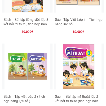
Sách - Bài tập tiếng việt lớp 3
Sách Tập Viết Lớp 1 - Tích hợp
kết nối trí thức( tích hợp năng
năng lực số
lực số)
40.000₫
80.000₫
Sách - Tập viết Lớp 2 ( tích
Sách - Bài tập mĩ thuật lớp 2
hợp năng lực số )
kết nối trí thức (tích hợp năng
lực số)