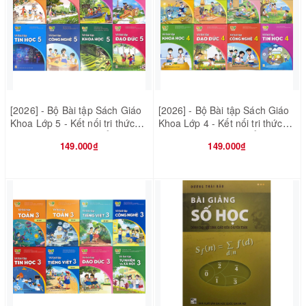
[2026] - Bộ Bài tập Sách Giáo
[2026] - Bộ Bài tập Sách Giáo
Khoa Lớp 5 - Kết nối tri thức
Khoa Lớp 4 - Kết nối tri thức
với cuộc sống - 8 quyển (Bán
với cuộc sống - 8 quyển (Bán
149.000₫
149.000₫
kèm 8 bao sách)
kèm 8 bao sách)