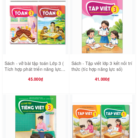
Sách - vở bài tập toán Lớp 3 (
Sách - Tập viết lớp 3 kết nối trí
Tích hợp phát triển năng lực
thức (tíc hợp năng lực số)
số )
45.000₫
41.000₫