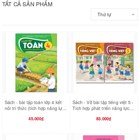
TẤT CẢ SẢN PHẨM
Thứ tự
Sách - bài tập toán lớp 4 kết
Sách - Vở bài tập tiếng việt 5 -
nối trí thức (tích hợp năng lực
Tích hợp phát triển năng lực
số)
số
45.000₫
85.000₫