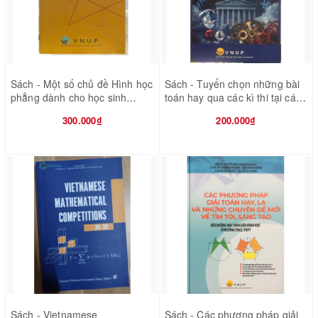
Sách - Một số chủ đề Hình học
Sách - Tuyển chọn những bài
phẳng dành cho học sinh
toán hay qua các kì thi tại các
Chuyên Toán
nước - tập 1 hình học
300.000₫
200.000₫
Sách - Vietnamese
Sách - Các phương pháp giải