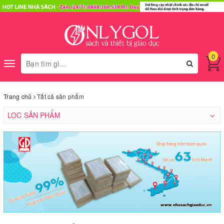
0
Toggle
navigation
Trang chủ
Tất cả sản phẩm
LỌC SẢN PHẨM