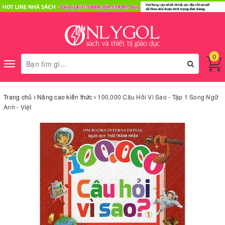
0
Toggle
navigation
Trang chủ
Nâng cao kiến thức
100.000 Câu Hỏi Vì Sao - Tập 1 Song Ngữ
Anh - Việt