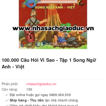
100.000 Câu Hỏi Vì Sao - Tập 1 Song Ngữ
Anh - Việt
Phân phối:
nhasachgiaoduc.vn
Cân nặng:
150
✅ Đặt online hoặc gọi ngay 0888.369.539
✅
Ship hàng - Thu tiền
tận nhà nhanh chóng
✅ Giảm giá chiết khấu cho khách hàng mua sĩ