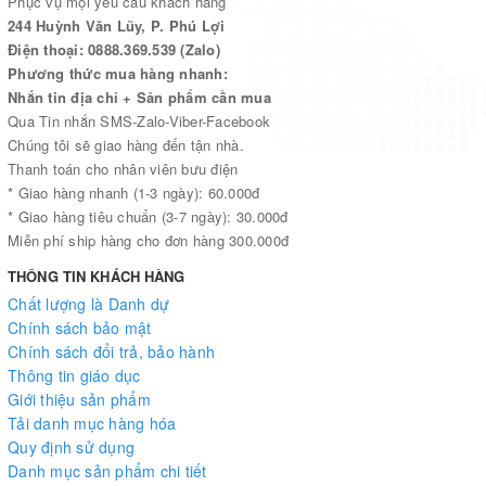
Phục vụ mọi yêu cầu khách hàng
244 Huỳnh Văn Lũy, P. Phú Lợi
Điện thoại: 0888.369.539 (Zalo)
Phương thức mua hàng nhanh:
Nhắn tin địa chỉ + Sản phẩm cần mua
Qua Tin nhắn SMS-Zalo-Viber-Facebook
Chúng tôi sẽ giao hàng đến tận nhà.
Thanh toán cho nhân viên bưu điện
* Giao hàng nhanh (1-3 ngày): 60.000đ
* Giao hàng tiêu chuẩn (3-7 ngày): 30.000đ
Miễn phí ship hàng cho đơn hàng 300.000đ
THÔNG TIN KHÁCH HÀNG
Chất lượng là Danh dự
Chính sách bảo mật
Chính sách đổi trả, bảo hành
Thông tin giáo dục
Giới thiệu sản phẩm
Tải danh mục hàng hóa
Quy định sử dụng
Danh mục sản phẩm chi tiết