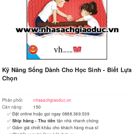
Kỹ Năng Sống Dành Cho Học Sinh - Biết Lựa
Chọn
Phân phối:
nhasachgiaoduc.vn
Cân nặng:
150
✅ Đặt online hoặc gọi ngay 0888.369.539
✅
Ship hàng - Thu tiền
tận nhà nhanh chóng
✅ Giảm giá chiết khấu cho khách hàng mua sĩ