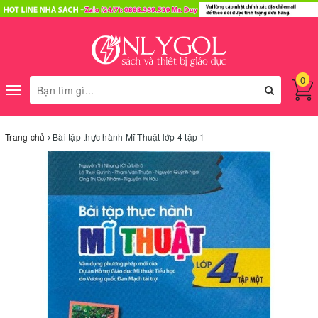
0
Toggle
navigation
Trang chủ
Bài tập thực hành Mĩ Thuật lớp 4 tập 1