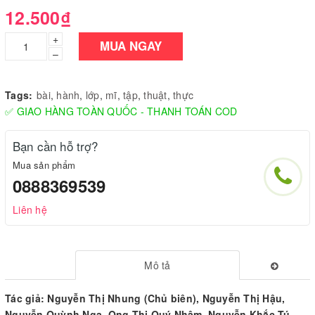
12.500₫
+
MUA NGAY
–
Tags:
bài
,
hành
,
lớp
,
mĩ
,
tập
,
thuật
,
thực
✅ GIAO HÀNG TOÀN QUỐC - THANH TOÁN COD
Bạn cần hỗ trợ?
Mua sản phẩm
0888369539
Liên hệ
Mô tả
Tác giả: Nguyễn Thị Nhung (Chủ biên), Nguyễn Thị Hậu,
Nguyễn Quỳnh Nga, Ong Thị Quý Nhâm, Nguyễn Khắc Tú,