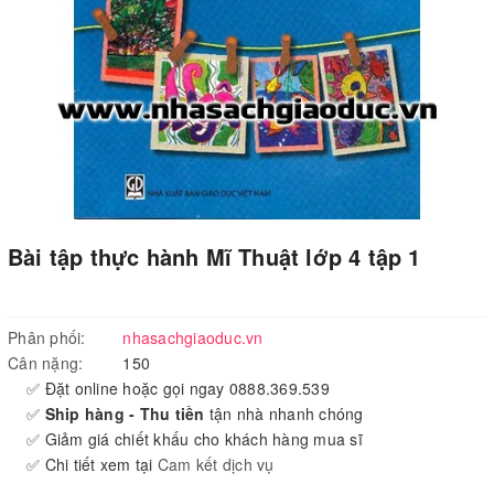
Bài tập thực hành Mĩ Thuật lớp 4 tập 1
Phân phối:
nhasachgiaoduc.vn
Cân nặng:
150
✅ Đặt online hoặc gọi ngay 0888.369.539
✅
Ship hàng - Thu tiền
tận nhà nhanh chóng
✅ Giảm giá chiết khấu cho khách hàng mua sĩ
✅ Chi tiết xem tại
Cam kết dịch vụ